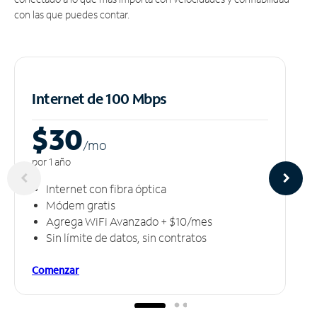
con las que puedes contar.
Internet de 100 Mbps
$30
/m
o
por 1 año
Internet con fibra óptica
Módem gratis
Agrega WiFi Avanzado + $10/mes
Sin límite de datos, sin contratos
Comenzar