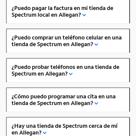
¿Puedo pagar la factura en mi tienda de
Spectrum local en Allegan?
¿Puedo comprar un teléfono celular en una
tienda de Spectrum en Allegan?
¿Puedo probar teléfonos en una tienda de
Spectrum en Allegan?
¿Cómo puedo programar una cita en una
tienda de Spectrum en Allegan?
¿Hay una tienda de Spectrum cerca de mí
en Allegan?