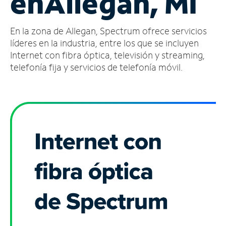
en
Allegan, MI
Administrar
En la zona de Allegan, Spectrum ofrece servicios
cuenta
Encuentra
líderes en la industria, entre los que se incluyen
una
Internet con fibra óptica, televisión y streaming,
tienda
telefonía fija y servicios de telefonía móvil.