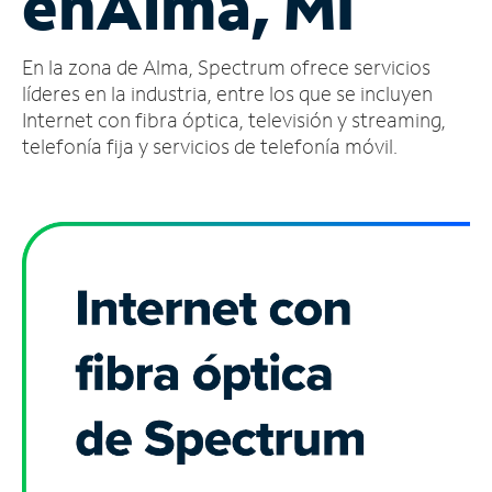
en
Alma, MI
Administrar
En la zona de Alma, Spectrum ofrece servicios
cuenta
Encuentra
líderes en la industria, entre los que se incluyen
una
Internet con fibra óptica, televisión y streaming,
tienda
telefonía fija y servicios de telefonía móvil.