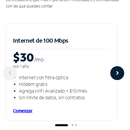
con las que puedes contar.
Internet de 100 Mbps
$30
/m
o
por 1 año
Internet con fibra óptica
Módem gratis
Agrega WiFi Avanzado + $10/mes
Sin límite de datos, sin contratos
Comenzar