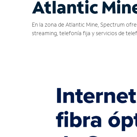
Atlantic Min
En la zona de Atlantic Mine, Spectrum ofrece
streaming, telefonía fija y servicios de tele