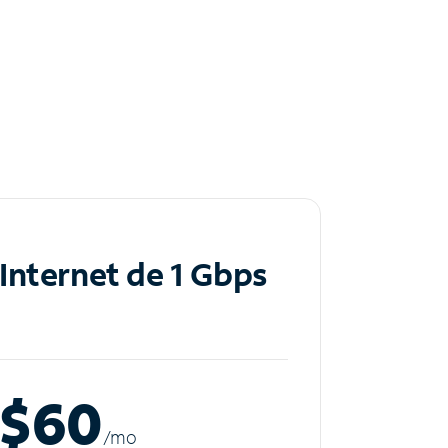
Internet de 1 Gbps
$60
/m
o