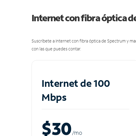
Internet con fibra óptica 
Suscríbete a Internet con fibra óptica de Spectrum y m
con las que puedes contar.
Internet de 100
Mbps
$30
/m
o