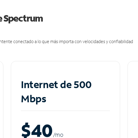
de Spectrum
antente conectado a lo que más importa con velocidades y confiabilidad
Internet de 500
Mbps
$40
/m
o