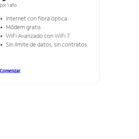
por 1 año
Internet con fibra óptica
Módem gratis
WiFi Avanzado con WiFi 7
Sin límite de datos, sin contratos
Comenzar