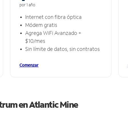
por 1 año
Internet con fibra óptica
Módem gratis
Agrega WiFi Avanzado +
$10/mes
Sin límite de datos, sin contratos
Comenzar
ctrum en
Atlantic Mine