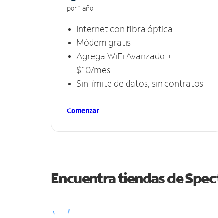
por 1 año
Internet con fibra óptica
Módem gratis
Agrega WiFi Avanzado +
$10/mes
Sin límite de datos, sin contratos
Comenzar
Encuentra tiendas de Spe