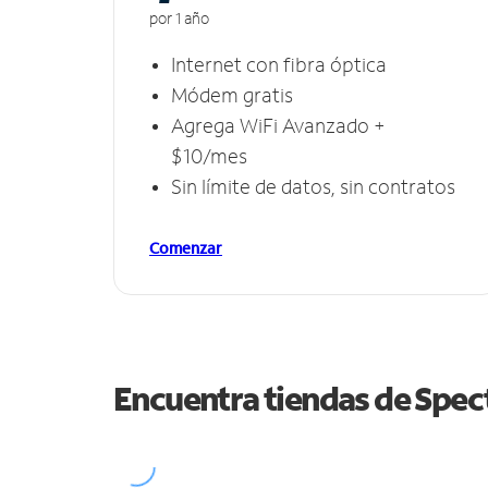
por 1 año
Internet con fibra óptica
Módem gratis
Agrega WiFi Avanzado +
$10/mes
Sin límite de datos, sin contratos
Comenzar
Encuentra tiendas de Spe