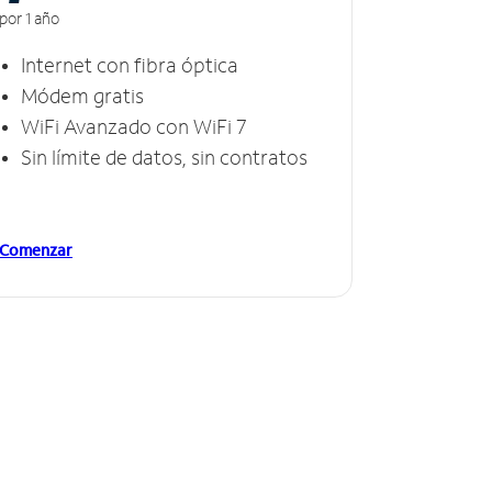
por 1 año
Internet con fibra óptica
Módem gratis
WiFi Avanzado con WiFi 7
Sin límite de datos, sin contratos
Comenzar