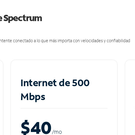
de Spectrum
antente conectado a lo que más importa con velocidades y confiabilidad
Internet de 500
Mbps
$40
/m
o