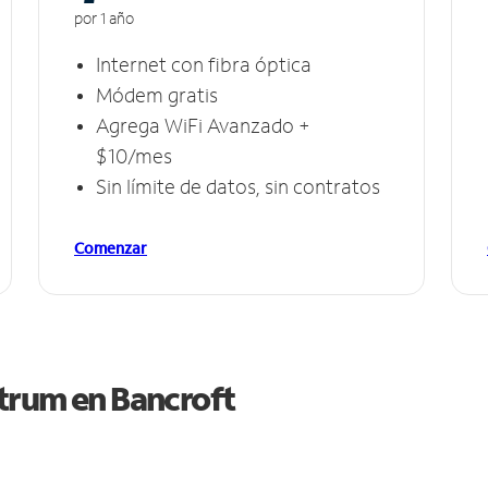
por 1 año
Internet con fibra óptica
Módem gratis
Agrega WiFi Avanzado +
$10/mes
Sin límite de datos, sin contratos
Comenzar
ctrum en
Bancroft