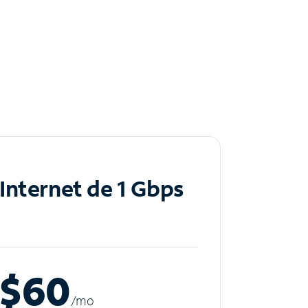
Internet de 1 Gbps
$60
/m
o