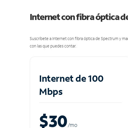
Internet con fibra óptica 
Suscríbete a Internet con fibra óptica de Spectrum y m
con las que puedes contar.
Internet de 100
Mbps
$30
/m
o