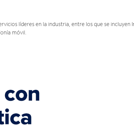
icios líderes en la industria, entre los que se incluyen I
fonía móvil.