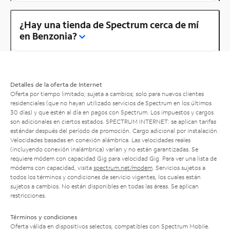
¿Hay una tienda de Spectrum cerca de mí
en Benzonia?
Detalles de la oferta de Internet
Oferta por tiempo limitado; sujeta a cambios; solo para nuevos clientes
residenciales (que no hayan utilizado servicios de Spectrum en los últimos
30 días) y que estén al día en pagos con Spectrum. Los impuestos y cargos
son adicionales en ciertos estados. SPECTRUM INTERNET: se aplican tarifas
estándar después del período de promoción. Cargo adicional por instalación.
Velocidades basadas en conexión alámbrica. Las velocidades reales
(incluyendo conexión inalámbrica) varían y no están garantizadas. Se
requiere módem con capacidad Gig para velocidad Gig. Para ver una lista de
módems con capacidad, visita
spectrum.net/modem
. Servicios sujetos a
todos los términos y condiciones de servicio vigentes, los cuales están
sujetos a cambios. No están disponibles en todas las áreas. Se aplican
restricciones.
Términos y condiciones
Oferta válida en dispositivos selectos, compatibles con Spectrum Mobile.