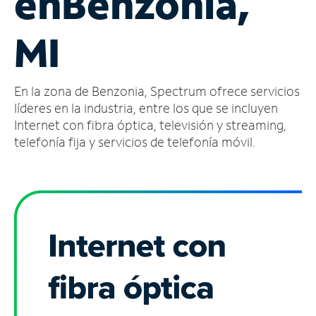
en
Benzonia,
Administrar
MI
cuenta
Encuentra
una
En la zona de Benzonia, Spectrum ofrece servicios
tienda
líderes en la industria, entre los que se incluyen
Internet con fibra óptica, televisión y streaming,
telefonía fija y servicios de telefonía móvil.