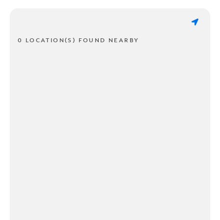
0 LOCATION(S) FOUND NEARBY