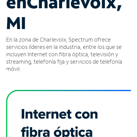
en
Charlevoix,
Administrar
MI
cuenta
Encuentra
una
En la zona de Charlevoix, Spectrum ofrece
tienda
servicios líderes en la industria, entre los que se
incluyen Internet con fibra óptica, televisión y
streaming, telefonía fija y servicios de telefonía
móvil.