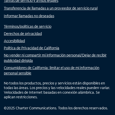
Tarifas de servicio y avisos legales
Transferencia de llamadas a un proveedor de servicio rural
Informar llamadas no deseadas
Términos/políticas de servicio
Derechos de privacidad
Accesibilidad
Política de Privacidad de California
No vender ni compartir mi información personal/Dejar de recibir
publicidad dirigida
Consumidores de California: limitar el uso de mi información
personal sensible
No todos los productos, precios y servicios están disponibles en
todas las áreas. Los precios y las velocidades reales pueden variar.
Velocidades de Internet basadas en conexión alámbrica. Se
aplican restricciones.
©
2025
Charter Communications. Todos los derechos reservados.