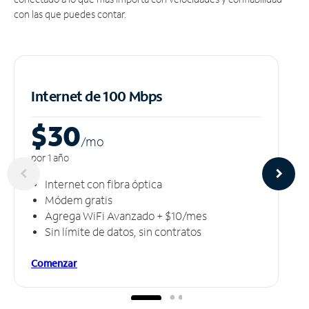
con las que puedes contar.
Internet de 100 Mbps
$30
/m
o
por 1 año
Internet con fibra óptica
Módem gratis
Agrega WiFi Avanzado + $10/mes
Sin límite de datos, sin contratos
Comenzar