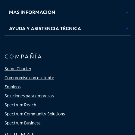
nueva
nueva
nueva
nueva
MÁS INFORMACIÓN
AYUDA Y ASISTENCIA TÉCNICA
COMPAÑÍA
Sobre Charter
Compromiso con el cliente
Empleos
Soluciones para empresas
Spectrum Reach
Spectrum Community Solutions
Spectrum Business
VER MÁS