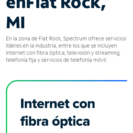
en
Flat Rock,
Administrar
MI
cuenta
Encuentra
una
En la zona de Flat Rock, Spectrum ofrece servicios
tienda
líderes en la industria, entre los que se incluyen
Internet con fibra óptica, televisión y streaming,
telefonía fija y servicios de telefonía móvil.