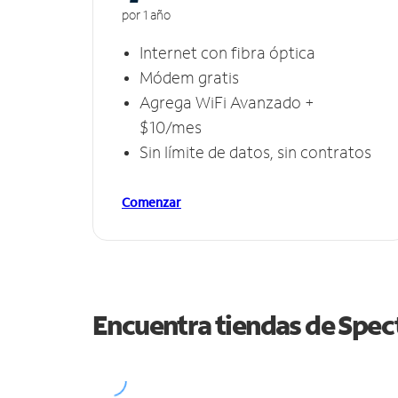
por 1 año
Internet con fibra óptica
Módem gratis
Agrega WiFi Avanzado +
$10/mes
Sin límite de datos, sin contratos
Comenzar
Encuentra tiendas de Spe