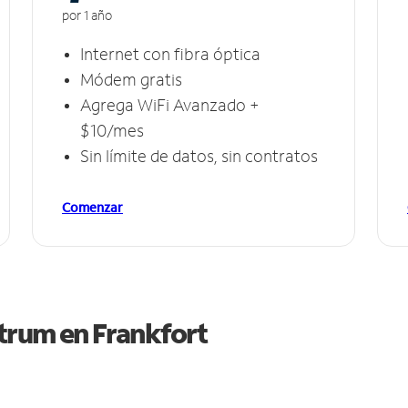
por 1 año
Internet con fibra óptica
Módem gratis
Agrega WiFi Avanzado +
$10/mes
Sin límite de datos, sin contratos
Comenzar
ctrum en
Frankfort