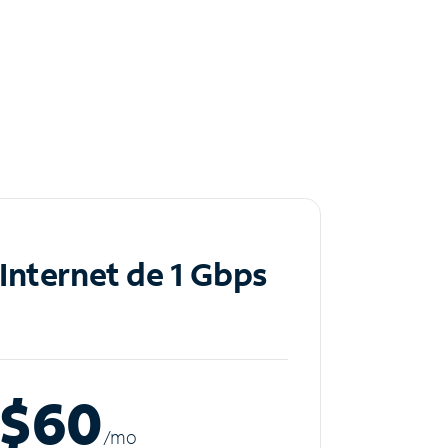
Internet de 1 Gbps
$60
/m
o