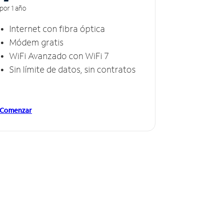
por 1 año
Internet con fibra óptica
Módem gratis
WiFi Avanzado con WiFi 7
Sin límite de datos, sin contratos
Comenzar