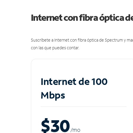
Internet con fibra óptica 
Suscríbete a Internet con fibra óptica de Spectrum y m
con las que puedes contar.
Internet de 100
Mbps
$30
/m
o