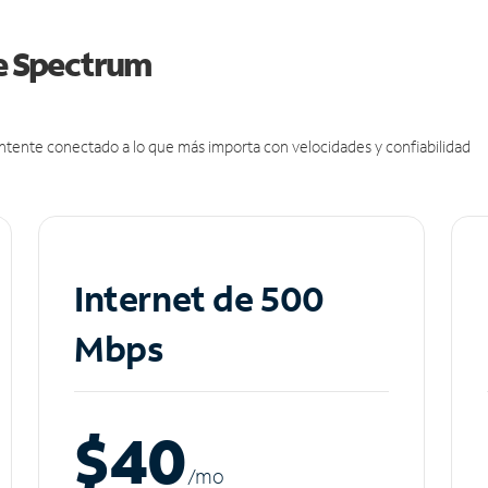
de Spectrum
antente conectado a lo que más importa con velocidades y confiabilidad
Internet de 500
Mbps
$40
/m
o