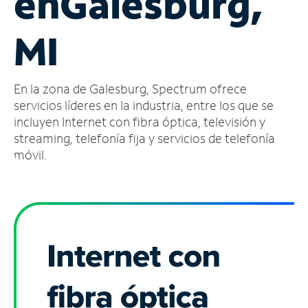
en
Galesburg,
Administrar
MI
cuenta
Encuentra
una
En la zona de Galesburg, Spectrum ofrece
tienda
servicios líderes en la industria, entre los que se
incluyen Internet con fibra óptica, televisión y
streaming, telefonía fija y servicios de telefonía
móvil.