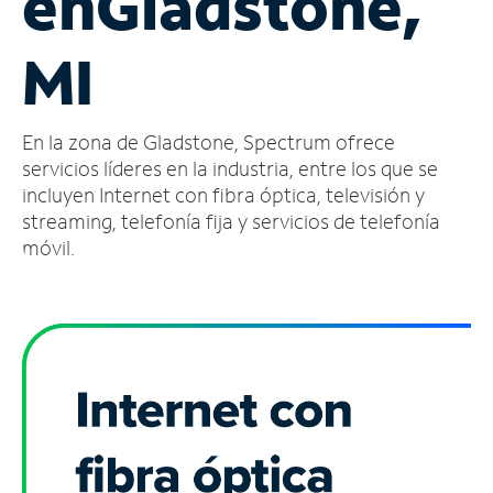
en
Gladstone,
Administrar
MI
cuenta
Encuentra
una
En la zona de Gladstone, Spectrum ofrece
tienda
servicios líderes en la industria, entre los que se
incluyen Internet con fibra óptica, televisión y
streaming, telefonía fija y servicios de telefonía
móvil.