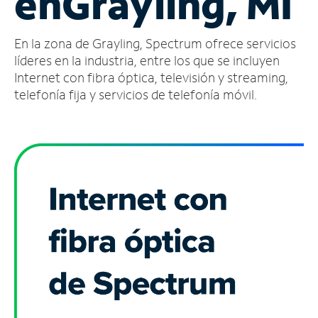
en
Grayling, MI
Administrar
En la zona de Grayling, Spectrum ofrece servicios
cuenta
Encuentra
líderes en la industria, entre los que se incluyen
una
Internet con fibra óptica, televisión y streaming,
tienda
telefonía fija y servicios de telefonía móvil.