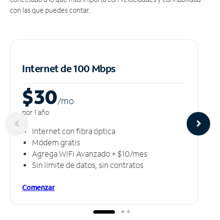
con las que puedes contar.
Internet de 100 Mbps
$30
/m
o
por 1 año
Internet con fibra óptica
Módem gratis
Agrega WiFi Avanzado + $10/mes
Sin límite de datos, sin contratos
Comenzar