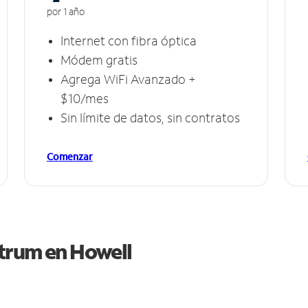
por 1 año
Internet con fibra óptica
Módem gratis
Agrega WiFi Avanzado +
$10/mes
Sin límite de datos, sin contratos
Comenzar
ctrum en
Howell