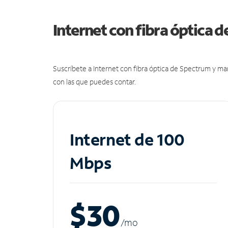
Internet con fibra óptica 
Suscríbete a Internet con fibra óptica de Spectrum y m
con las que puedes contar.
Internet de 100
Mbps
$30
/m
o