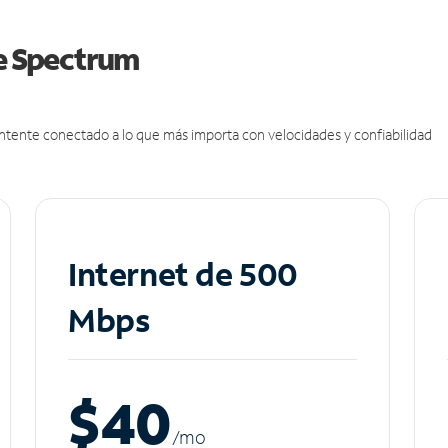
de Spectrum
antente conectado a lo que más importa con velocidades y confiabilidad
Internet de 500
Mbps
$40
/m
o