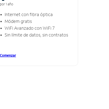
por 1 año
Internet con fibra óptica
Módem gratis
WiFi Avanzado con WiFi 7
Sin límite de datos, sin contratos
Comenzar