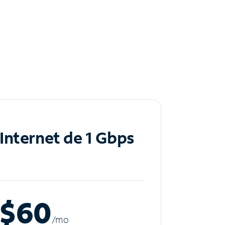
Internet de 1 Gbps
$60
/m
o