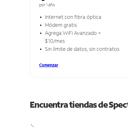
por 1 año
Internet con fibra óptica
Módem gratis
Agrega WiFi Avanzado +
$10/mes
Sin límite de datos, sin contratos
Comenzar
Encuentra tiendas de Spe