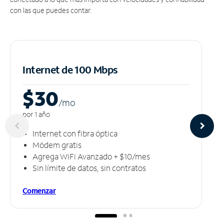
con las que puedes contar.
Internet de 100 Mbps
$30
/m
o
por 1 año
Internet con fibra óptica
Módem gratis
Agrega WiFi Avanzado + $10/mes
Sin límite de datos, sin contratos
Comenzar