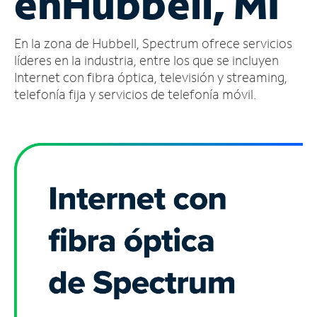
en
Hubbell, MI
Administrar
En la zona de Hubbell, Spectrum ofrece servicios
cuenta
Encuentra
líderes en la industria, entre los que se incluyen
una
Internet con fibra óptica, televisión y streaming,
tienda
telefonía fija y servicios de telefonía móvil.