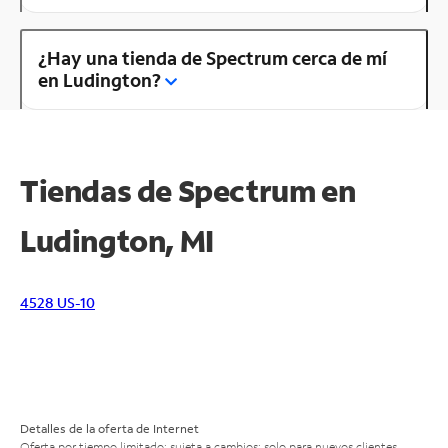
¿Hay una tienda de Spectrum cerca de mí
en Ludington?
Tiendas de Spectrum en
Ludington, MI
4528 US-10
Detalles de la oferta de Internet
Oferta por tiempo limitado; sujeta a cambios; solo para nuevos clientes