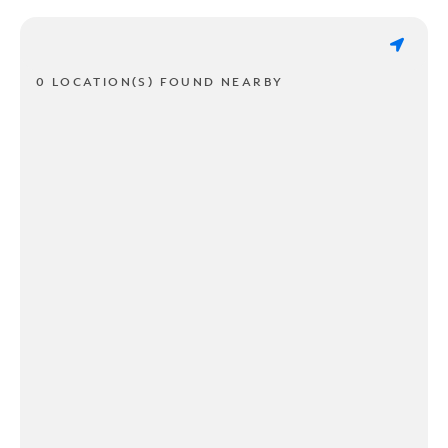
0 LOCATION(S) FOUND NEARBY