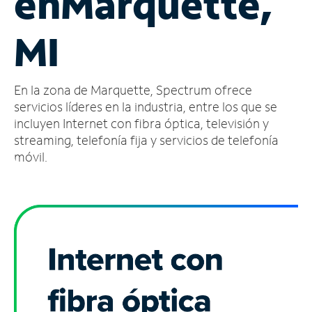
en
Marquette,
Administrar
MI
cuenta
Encuentra
una
En la zona de Marquette, Spectrum ofrece
tienda
servicios líderes en la industria, entre los que se
incluyen Internet con fibra óptica, televisión y
streaming, telefonía fija y servicios de telefonía
móvil.