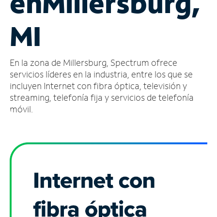
en
Millersburg,
Administrar
MI
cuenta
Encuentra
una
En la zona de Millersburg, Spectrum ofrece
tienda
servicios líderes en la industria, entre los que se
incluyen Internet con fibra óptica, televisión y
streaming, telefonía fija y servicios de telefonía
móvil.