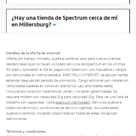
¿Hay una tienda de Spectrum cerca de mí
en Millersburg?
Detalles de la oferta de Internet
Oferta por tiempo limitado; sujeta a cambios; solo para nuevos clientes
residenciales (que no hayan utilizado servicios de Spectrum en los últimos
30 días) y que estén al día en pagos con Spectrum. Los impuestos y cargos
son adicionales en ciertos estados. SPECTRUM INTERNET: se aplican tarifas
estándar después del período de promoción. Cargo adicional por instalación.
Velocidades basadas en conexión alámbrica. Las velocidades reales
(incluyendo conexión inalámbrica) varían y no están garantizadas. Se
requiere módem con capacidad Gig para velocidad Gig. Para ver una lista de
módems con capacidad, visita
spectrum.net/modem
. Servicios sujetos a
todos los términos y condiciones de servicio vigentes, los cuales están
sujetos a cambios. No están disponibles en todas las áreas. Se aplican
restricciones.
Términos y condiciones