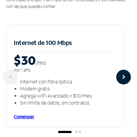
con las que puedes contar.
Internet de 100 Mbps
$30
/m
o
por 1 año
Internet con fibra óptica
Módem gratis
Agrega WiFi Avanzado + $10/mes
Sin límite de datos, sin contratos
Comenzar