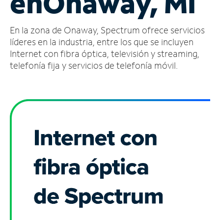
en
Onaway, MI
Administrar
En la zona de Onaway, Spectrum ofrece servicios
cuenta
Encuentra
líderes en la industria, entre los que se incluyen
una
Internet con fibra óptica, televisión y streaming,
tienda
telefonía fija y servicios de telefonía móvil.