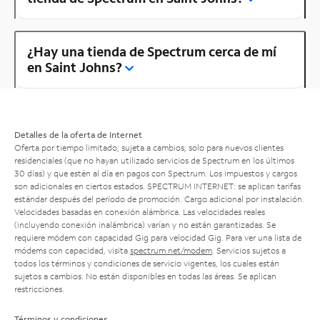
¿Hay una tienda de Spectrum cerca de mí
en Saint Johns?
Detalles de la oferta de Internet
Oferta por tiempo limitado; sujeta a cambios; solo para nuevos clientes
residenciales (que no hayan utilizado servicios de Spectrum en los últimos
30 días) y que estén al día en pagos con Spectrum. Los impuestos y cargos
son adicionales en ciertos estados. SPECTRUM INTERNET: se aplican tarifas
estándar después del período de promoción. Cargo adicional por instalación.
Velocidades basadas en conexión alámbrica. Las velocidades reales
(incluyendo conexión inalámbrica) varían y no están garantizadas. Se
requiere módem con capacidad Gig para velocidad Gig. Para ver una lista de
módems con capacidad, visita
spectrum.net/modem
. Servicios sujetos a
todos los términos y condiciones de servicio vigentes, los cuales están
sujetos a cambios. No están disponibles en todas las áreas. Se aplican
restricciones.
Términos y condiciones