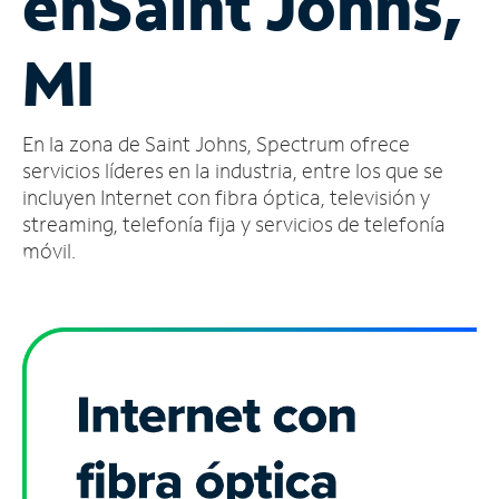
en
Saint Johns,
Administrar
MI
cuenta
Encuentra
una
En la zona de Saint Johns, Spectrum ofrece
tienda
servicios líderes en la industria, entre los que se
incluyen Internet con fibra óptica, televisión y
streaming, telefonía fija y servicios de telefonía
móvil.