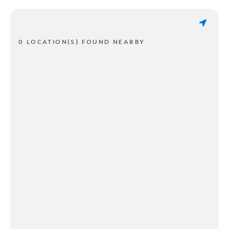
0 LOCATION(S) FOUND NEARBY