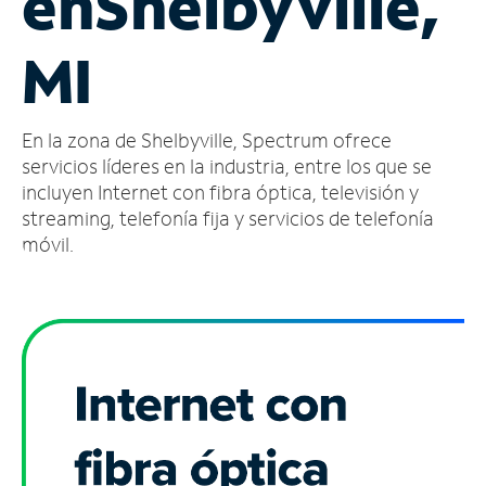
en
Shelbyville,
Administrar
MI
cuenta
Encuentra
una
En la zona de Shelbyville, Spectrum ofrece
tienda
servicios líderes en la industria, entre los que se
incluyen Internet con fibra óptica, televisión y
streaming, telefonía fija y servicios de telefonía
móvil.