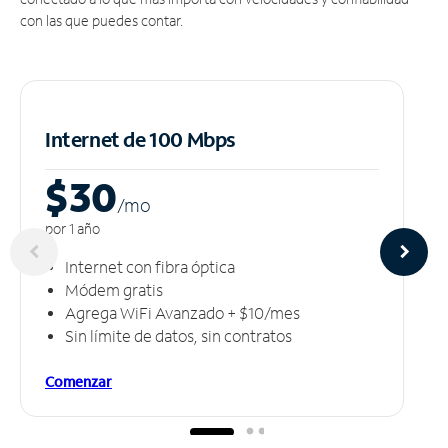
con las que puedes contar.
Internet de 100 Mbps
$30
/m
o
por 1 año
Internet con fibra óptica
Módem gratis
Agrega WiFi Avanzado + $10/mes
Sin límite de datos, sin contratos
Comenzar