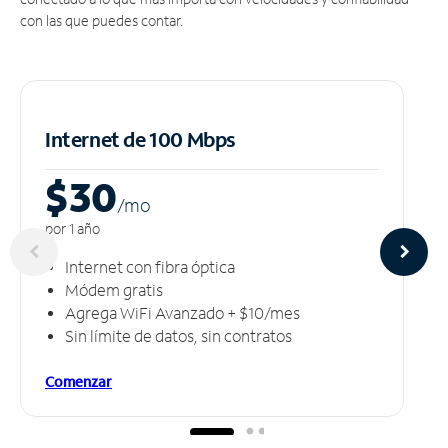
con las que puedes contar.
Internet de 100 Mbps
$30
/m
o
por 1 año
Internet con fibra óptica
Módem gratis
Agrega WiFi Avanzado + $10/mes
Sin límite de datos, sin contratos
Comenzar