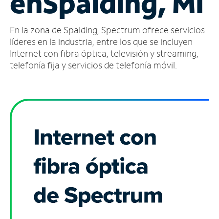
en
Spalding, MI
Administrar
En la zona de Spalding, Spectrum ofrece servicios
cuenta
Encuentra
líderes en la industria, entre los que se incluyen
una
Internet con fibra óptica, televisión y streaming,
tienda
telefonía fija y servicios de telefonía móvil.