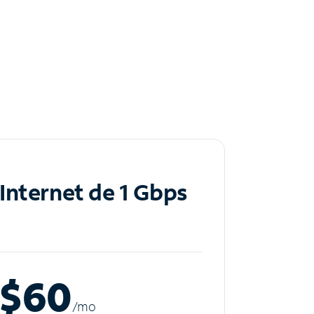
Internet de 1 Gbps
$60
/m
o