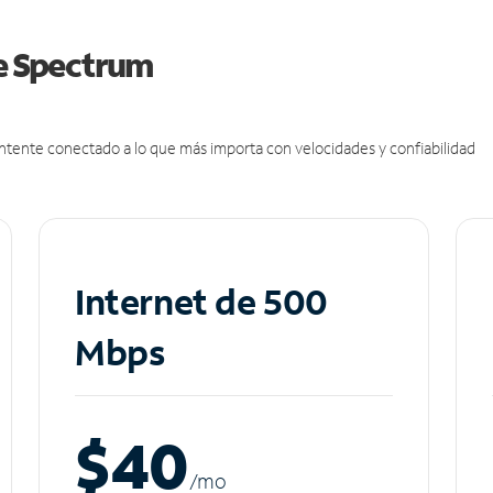
de Spectrum
antente conectado a lo que más importa con velocidades y confiabilidad
Internet de 500
Mbps
$40
/m
o