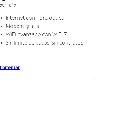
por 1 año
Internet con fibra óptica
Módem gratis
WiFi Avanzado con WiFi 7
Sin límite de datos, sin contratos
Comenzar