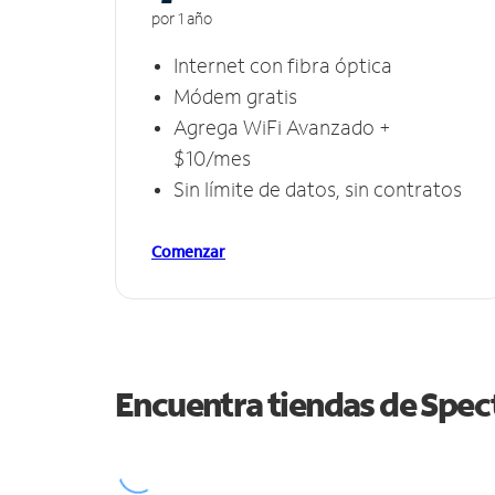
por 1 año
Internet con fibra óptica
Módem gratis
Agrega WiFi Avanzado +
$10/mes
Sin límite de datos, sin contratos
Comenzar
Encuentra tiendas de Spe