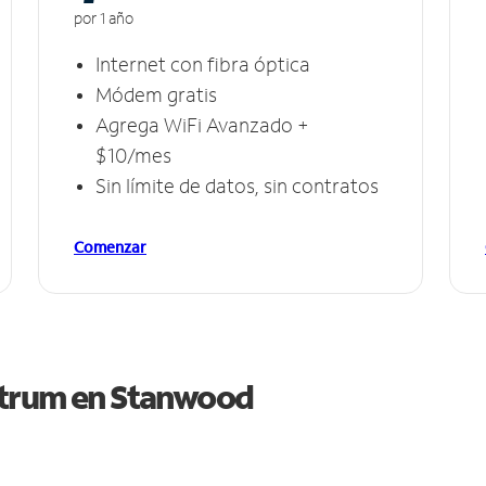
por 1 año
Internet con fibra óptica
Módem gratis
Agrega WiFi Avanzado +
$10/mes
Sin límite de datos, sin contratos
Comenzar
ctrum en
Stanwood