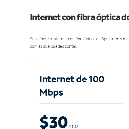
Internet con fibra óptica 
Suscríbete a Internet con fibra óptica de Spectrum y m
con las que puedes contar.
Internet de 100
Mbps
$30
/m
o