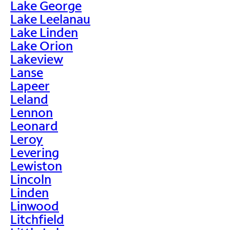
Lake George
Lake Leelanau
Lake Linden
Lake Orion
Lakeview
Lanse
Lapeer
Leland
Lennon
Leonard
Leroy
Levering
Lewiston
Lincoln
Linden
Linwood
Litchfield