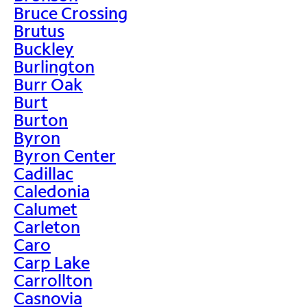
Bruce Crossing
Brutus
Buckley
Burlington
Burr Oak
Burt
Burton
Byron
Byron Center
Cadillac
Caledonia
Calumet
Carleton
Caro
Carp Lake
Carrollton
Casnovia