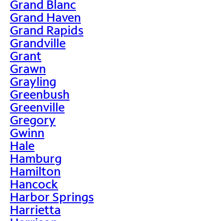
Grand Blanc
Grand Haven
Grand Rapids
Grandville
Grant
Grawn
Grayling
Greenbush
Greenville
Gregory
Gwinn
Hale
Hamburg
Hamilton
Hancock
Harbor Springs
Harrietta