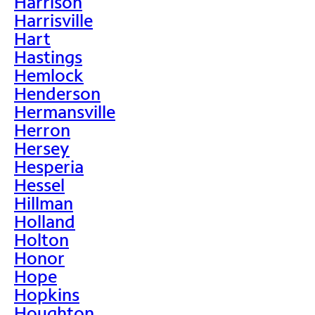
Harrison
Harrisville
Hart
Hastings
Hemlock
Henderson
Hermansville
Herron
Hersey
Hesperia
Hessel
Hillman
Holland
Holton
Honor
Hope
Hopkins
Houghton