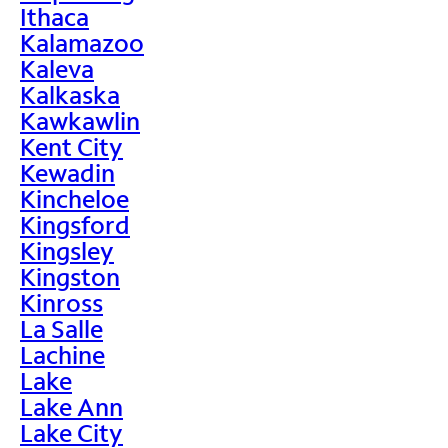
Ithaca
Kalamazoo
Kaleva
Kalkaska
Kawkawlin
Kent City
Kewadin
Kincheloe
Kingsford
Kingsley
Kingston
Kinross
La Salle
Lachine
Lake
Lake Ann
Lake City