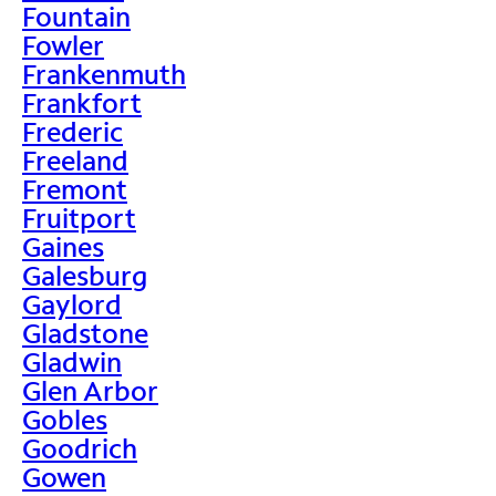
Fountain
Fowler
Frankenmuth
Frankfort
Frederic
Freeland
Fremont
Fruitport
Gaines
Galesburg
Gaylord
Gladstone
Gladwin
Glen Arbor
Gobles
Goodrich
Gowen