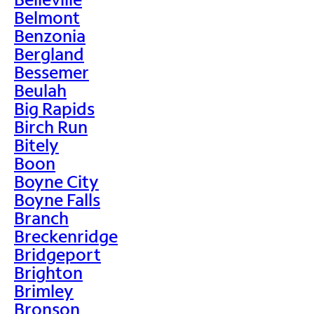
Belmont
Benzonia
Bergland
Bessemer
Beulah
Big Rapids
Birch Run
Bitely
Boon
Boyne City
Boyne Falls
Branch
Breckenridge
Bridgeport
Brighton
Brimley
Bronson