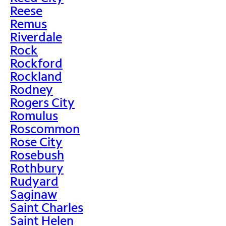
Reese
Remus
Riverdale
Rock
Rockford
Rockland
Rodney
Rogers City
Romulus
Roscommon
Rose City
Rosebush
Rothbury
Rudyard
Saginaw
Saint Charles
Saint Helen