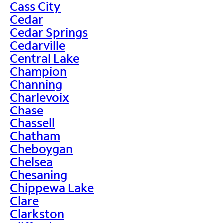
Cass City
Cedar
Cedar Springs
Cedarville
Central Lake
Champion
Channing
Charlevoix
Chase
Chassell
Chatham
Cheboygan
Chelsea
Chesaning
Chippewa Lake
Clare
Clarkston