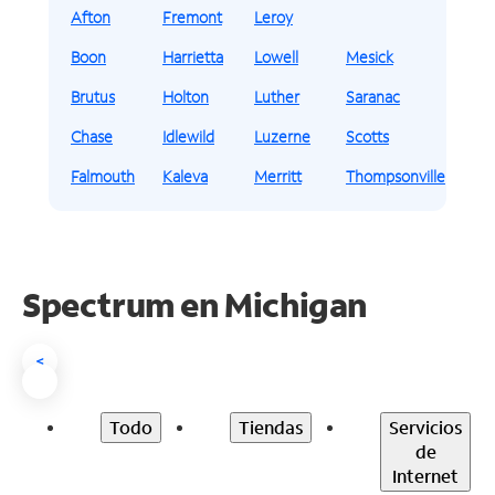
Afton
Fremont
Leroy
Boon
Harrietta
Lowell
Mesick
Brutus
Holton
Luther
Saranac
Chase
Idlewild
Luzerne
Scotts
Falmouth
Kaleva
Merritt
Thompsonville
Spectrum en
Michigan
<
Todo
Tiendas
Servicios
de
Internet