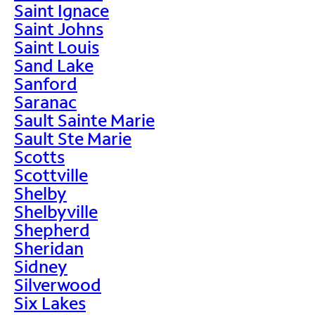
Saint Ignace
Saint Johns
Saint Louis
Sand Lake
Sanford
Saranac
Sault Sainte Marie
Sault Ste Marie
Scotts
Scottville
Shelby
Shelbyville
Shepherd
Sheridan
Sidney
Silverwood
Six Lakes