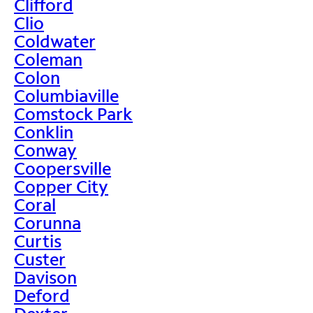
Clifford
Clio
Coldwater
Coleman
Colon
Columbiaville
Comstock Park
Conklin
Conway
Coopersville
Copper City
Coral
Corunna
Curtis
Custer
Davison
Deford