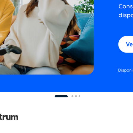
ctrum