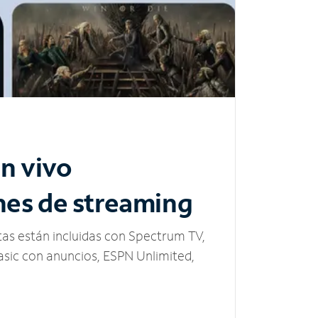
n vivo
nes de streaming
tas están incluidas con Spectrum TV,
sic con anuncios, ESPN Unlimited,