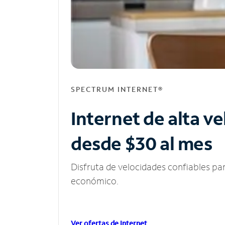
SPECTRUM INTERNET®
Internet de alta v
desde $30 al mes
Disfruta de velocidades confiables pa
económico.
Ver ofertas de Internet