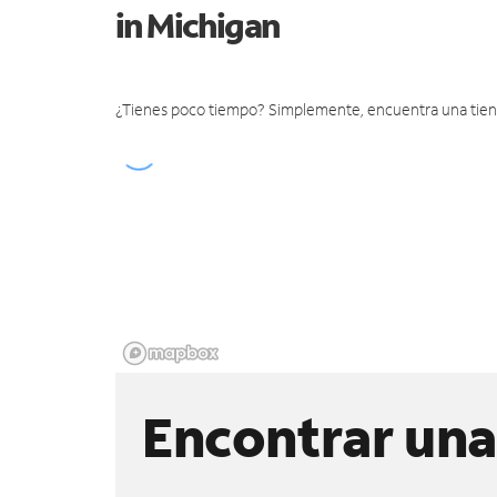
in Michigan
¿Tienes poco tiempo? Simplemente, encuentra una tienda 
Encontrar una