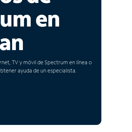
rum en
gan
ernet, TV y móvil de Spectrum en línea o
obtener ayuda de un especialista.