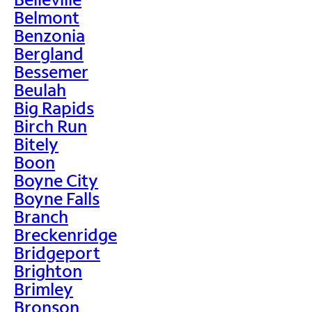
Belmont
Benzonia
Bergland
Bessemer
Beulah
Big Rapids
Birch Run
Bitely
Boon
Boyne City
Boyne Falls
Branch
Breckenridge
Bridgeport
Brighton
Brimley
Bronson