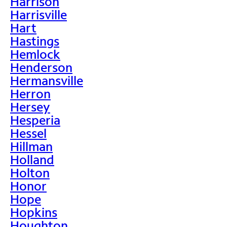
Harrison
Harrisville
Hart
Hastings
Hemlock
Henderson
Hermansville
Herron
Hersey
Hesperia
Hessel
Hillman
Holland
Holton
Honor
Hope
Hopkins
Houghton