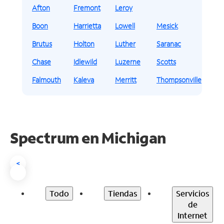
Afton
Fremont
Leroy
Boon
Harrietta
Lowell
Mesick
Brutus
Holton
Luther
Saranac
Chase
Idlewild
Luzerne
Scotts
Falmouth
Kaleva
Merritt
Thompsonville
Spectrum en
Michigan
<
Todo
Tiendas
Servicios
de
Internet