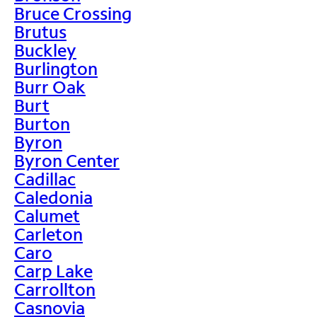
Bruce Crossing
Brutus
Buckley
Burlington
Burr Oak
Burt
Burton
Byron
Byron Center
Cadillac
Caledonia
Calumet
Carleton
Caro
Carp Lake
Carrollton
Casnovia