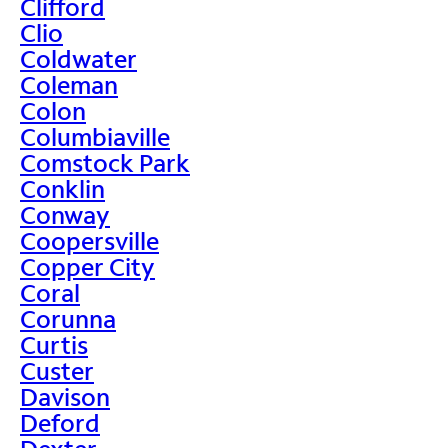
Clifford
Clio
Coldwater
Coleman
Colon
Columbiaville
Comstock Park
Conklin
Conway
Coopersville
Copper City
Coral
Corunna
Curtis
Custer
Davison
Deford