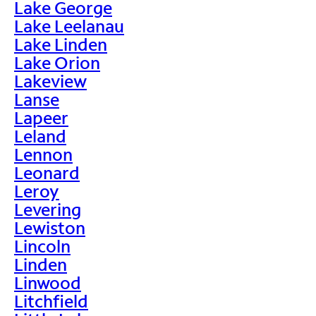
Lake George
Lake Leelanau
Lake Linden
Lake Orion
Lakeview
Lanse
Lapeer
Leland
Lennon
Leonard
Leroy
Levering
Lewiston
Lincoln
Linden
Linwood
Litchfield