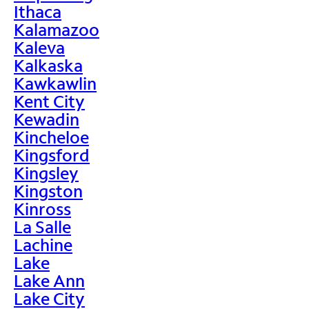
Ithaca
Kalamazoo
Kaleva
Kalkaska
Kawkawlin
Kent City
Kewadin
Kincheloe
Kingsford
Kingsley
Kingston
Kinross
La Salle
Lachine
Lake
Lake Ann
Lake City