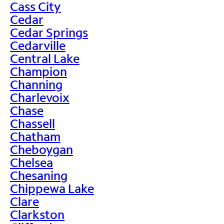
Cass City
Cedar
Cedar Springs
Cedarville
Central Lake
Champion
Channing
Charlevoix
Chase
Chassell
Chatham
Cheboygan
Chelsea
Chesaning
Chippewa Lake
Clare
Clarkston