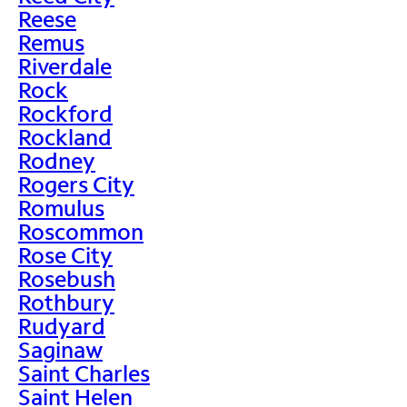
Reese
Remus
Riverdale
Rock
Rockford
Rockland
Rodney
Rogers City
Romulus
Roscommon
Rose City
Rosebush
Rothbury
Rudyard
Saginaw
Saint Charles
Saint Helen