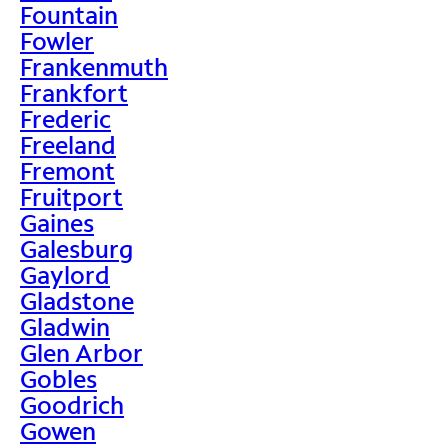
Fountain
Fowler
Frankenmuth
Frankfort
Frederic
Freeland
Fremont
Fruitport
Gaines
Galesburg
Gaylord
Gladstone
Gladwin
Glen Arbor
Gobles
Goodrich
Gowen