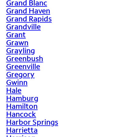
Grand Blanc
Grand Haven
Grand Rapids
Grandville
Grant
Grawn
Grayling
Greenbush
Greenville
Gregory
Gwinn
Hale
Hamburg
Hamilton
Hancock
Harbor Springs
Harrietta