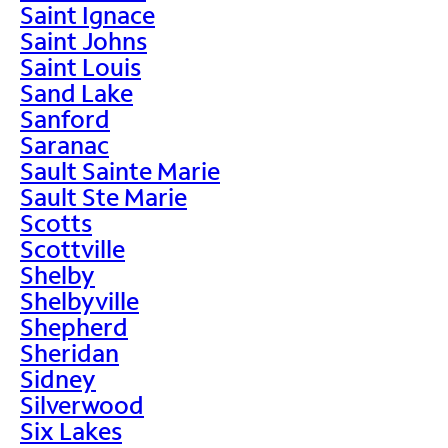
Saint Ignace
Saint Johns
Saint Louis
Sand Lake
Sanford
Saranac
Sault Sainte Marie
Sault Ste Marie
Scotts
Scottville
Shelby
Shelbyville
Shepherd
Sheridan
Sidney
Silverwood
Six Lakes