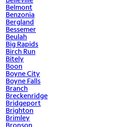
Belmont
Benzonia
Bergland
Bessemer
Beulah
Big Rapids
Birch Run
Bitely
Boon
Boyne City
Boyne Falls
Branch
Breckenridge
Bridgeport
Brighton
Brimley
Bronson