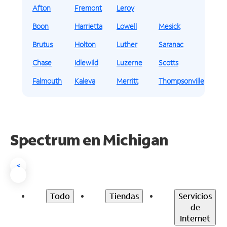
Afton
Fremont
Leroy
Boon
Harrietta
Lowell
Mesick
Brutus
Holton
Luther
Saranac
Chase
Idlewild
Luzerne
Scotts
Falmouth
Kaleva
Merritt
Thompsonville
Spectrum en
Michigan
<
Todo
Tiendas
Servicios
de
Internet