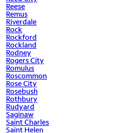
Reese
Remus
Riverdale
Rock
Rockford
Rockland
Rodney
Rogers City
Romulus
Roscommon
Rose City
Rosebush
Rothbury
Rudyard
Saginaw
Saint Charles
Saint Helen