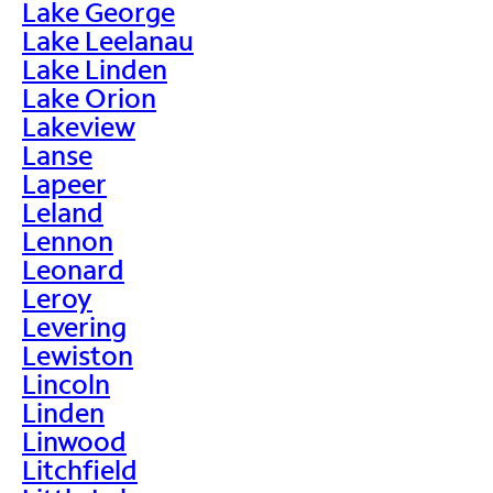
Lake George
Lake Leelanau
Lake Linden
Lake Orion
Lakeview
Lanse
Lapeer
Leland
Lennon
Leonard
Leroy
Levering
Lewiston
Lincoln
Linden
Linwood
Litchfield