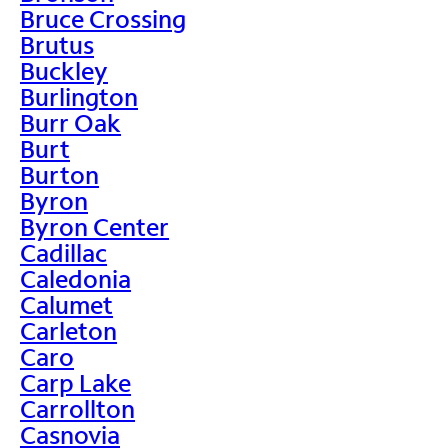
Bruce Crossing
Brutus
Buckley
Burlington
Burr Oak
Burt
Burton
Byron
Byron Center
Cadillac
Caledonia
Calumet
Carleton
Caro
Carp Lake
Carrollton
Casnovia