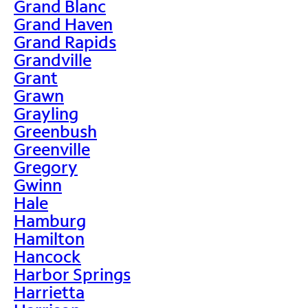
Grand Blanc
Grand Haven
Grand Rapids
Grandville
Grant
Grawn
Grayling
Greenbush
Greenville
Gregory
Gwinn
Hale
Hamburg
Hamilton
Hancock
Harbor Springs
Harrietta