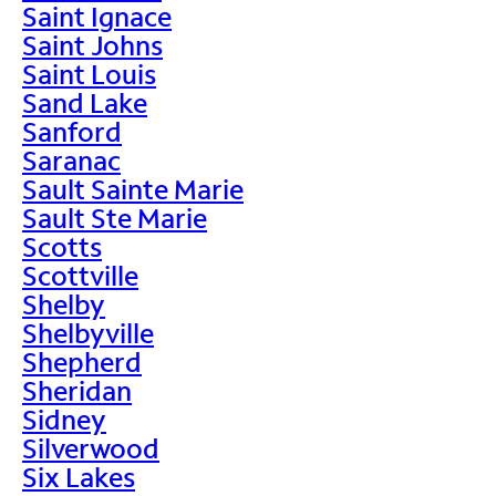
Saint Ignace
Saint Johns
Saint Louis
Sand Lake
Sanford
Saranac
Sault Sainte Marie
Sault Ste Marie
Scotts
Scottville
Shelby
Shelbyville
Shepherd
Sheridan
Sidney
Silverwood
Six Lakes