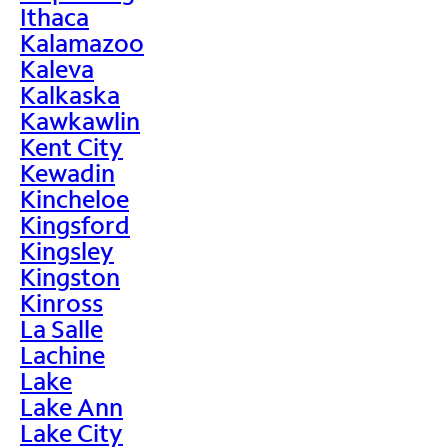
Ithaca
Kalamazoo
Kaleva
Kalkaska
Kawkawlin
Kent City
Kewadin
Kincheloe
Kingsford
Kingsley
Kingston
Kinross
La Salle
Lachine
Lake
Lake Ann
Lake City