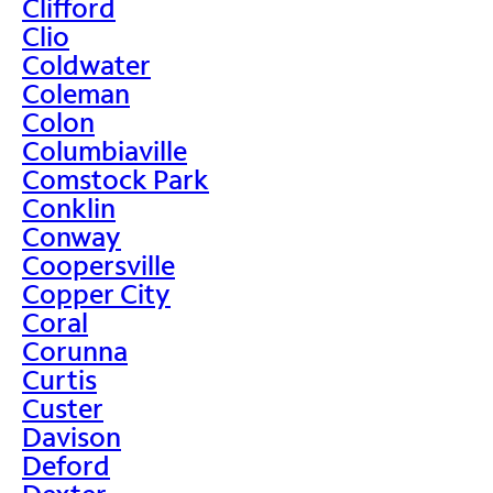
Clifford
Clio
Coldwater
Coleman
Colon
Columbiaville
Comstock Park
Conklin
Conway
Coopersville
Copper City
Coral
Corunna
Curtis
Custer
Davison
Deford