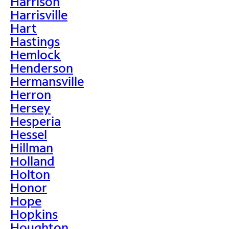
Harrison
Harrisville
Hart
Hastings
Hemlock
Henderson
Hermansville
Herron
Hersey
Hesperia
Hessel
Hillman
Holland
Holton
Honor
Hope
Hopkins
Houghton