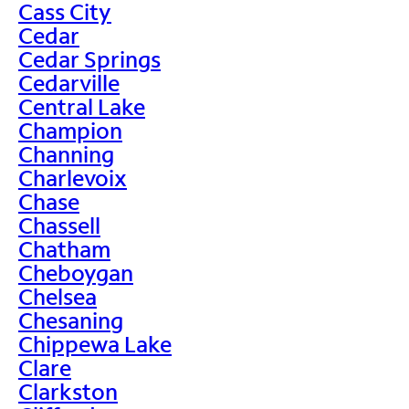
Cass City
Cedar
Cedar Springs
Cedarville
Central Lake
Champion
Channing
Charlevoix
Chase
Chassell
Chatham
Cheboygan
Chelsea
Chesaning
Chippewa Lake
Clare
Clarkston