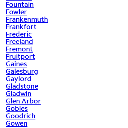
Fountain
Fowler
Frankenmuth
Frankfort
Frederic
Freeland
Fremont
Fruitport
Gaines
Galesburg
Gaylord
Gladstone
Gladwin
Glen Arbor
Gobles
Goodrich
Gowen