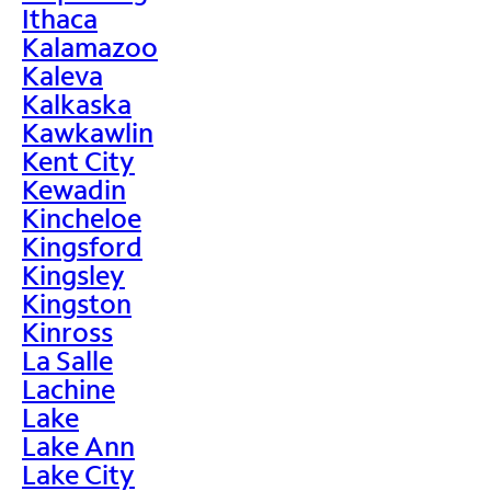
Ithaca
Kalamazoo
Kaleva
Kalkaska
Kawkawlin
Kent City
Kewadin
Kincheloe
Kingsford
Kingsley
Kingston
Kinross
La Salle
Lachine
Lake
Lake Ann
Lake City