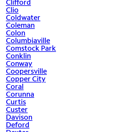
Clifford
Clio
Coldwater
Coleman
Colon
Columbiaville
Comstock Park
Conklin
Conway
Coopersville
Copper City
Coral
Corunna
Curtis
Custer
Davison
Deford