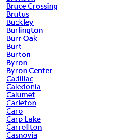
Bruce Crossing
Brutus
Buckley
Burlington
Burr Oak
Burt
Burton
Byron
Byron Center
Cadillac
Caledonia
Calumet
Carleton
Caro
Carp Lake
Carrollton
Casnovia