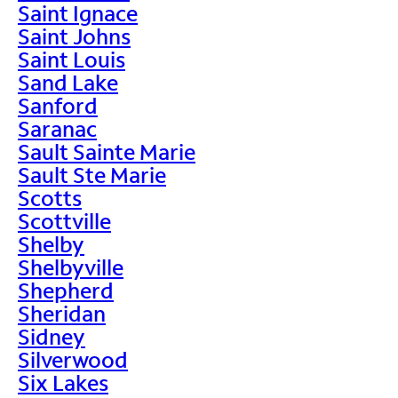
Saint Ignace
Saint Johns
Saint Louis
Sand Lake
Sanford
Saranac
Sault Sainte Marie
Sault Ste Marie
Scotts
Scottville
Shelby
Shelbyville
Shepherd
Sheridan
Sidney
Silverwood
Six Lakes