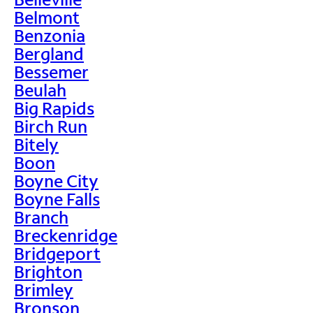
Belmont
Benzonia
Bergland
Bessemer
Beulah
Big Rapids
Birch Run
Bitely
Boon
Boyne City
Boyne Falls
Branch
Breckenridge
Bridgeport
Brighton
Brimley
Bronson