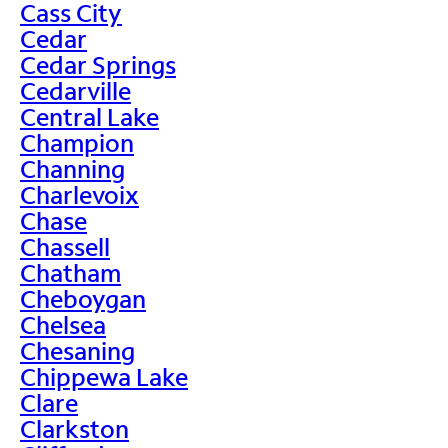
Cass City
Cedar
Cedar Springs
Cedarville
Central Lake
Champion
Channing
Charlevoix
Chase
Chassell
Chatham
Cheboygan
Chelsea
Chesaning
Chippewa Lake
Clare
Clarkston