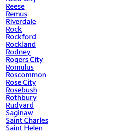
Reese
Remus
Riverdale
Rock
Rockford
Rockland
Rodney
Rogers City
Romulus
Roscommon
Rose City
Rosebush
Rothbury
Rudyard
Saginaw
Saint Charles
Saint Helen