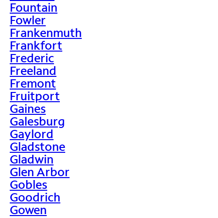
Fountain
Fowler
Frankenmuth
Frankfort
Frederic
Freeland
Fremont
Fruitport
Gaines
Galesburg
Gaylord
Gladstone
Gladwin
Glen Arbor
Gobles
Goodrich
Gowen