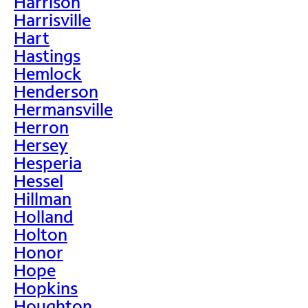
Harrison
Harrisville
Hart
Hastings
Hemlock
Henderson
Hermansville
Herron
Hersey
Hesperia
Hessel
Hillman
Holland
Holton
Honor
Hope
Hopkins
Houghton