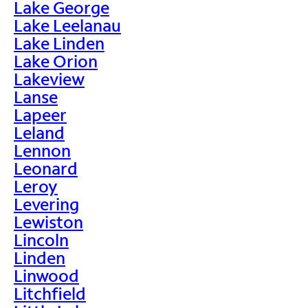
Lake George
Lake Leelanau
Lake Linden
Lake Orion
Lakeview
Lanse
Lapeer
Leland
Lennon
Leonard
Leroy
Levering
Lewiston
Lincoln
Linden
Linwood
Litchfield