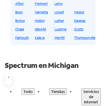
Afton
Fremont
Leroy
Boon
Harrietta
Lowell
Mesick
Brutus
Holton
Luther
Saranac
Chase
Idlewild
Luzerne
Scotts
Falmouth
Kaleva
Merritt
Thompsonville
Spectrum en
Michigan
<
Todo
Tiendas
Servicios
de
Internet