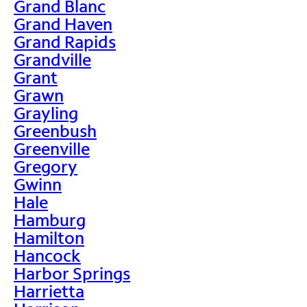
Grand Blanc
Grand Haven
Grand Rapids
Grandville
Grant
Grawn
Grayling
Greenbush
Greenville
Gregory
Gwinn
Hale
Hamburg
Hamilton
Hancock
Harbor Springs
Harrietta