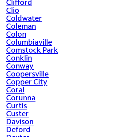
Clifford
Clio
Coldwater
Coleman
Colon
Columbiaville
Comstock Park
Conklin
Conway
Coopersville
Copper City
Coral
Corunna
Curtis
Custer
Davison
Deford