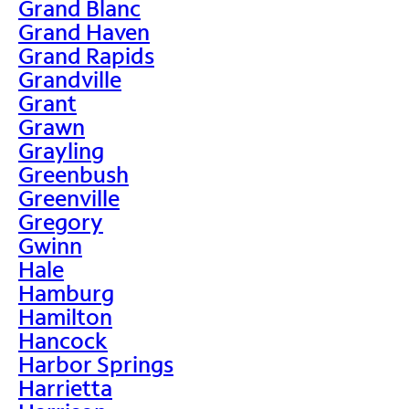
Grand Blanc
Grand Haven
Grand Rapids
Grandville
Grant
Grawn
Grayling
Greenbush
Greenville
Gregory
Gwinn
Hale
Hamburg
Hamilton
Hancock
Harbor Springs
Harrietta