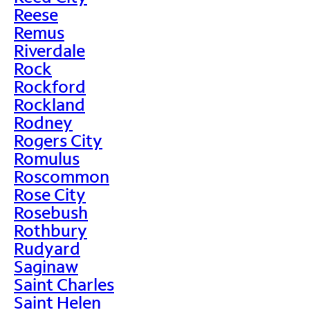
Reese
Remus
Riverdale
Rock
Rockford
Rockland
Rodney
Rogers City
Romulus
Roscommon
Rose City
Rosebush
Rothbury
Rudyard
Saginaw
Saint Charles
Saint Helen