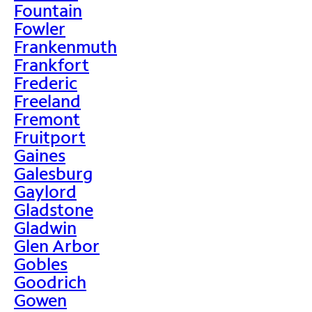
Fountain
Fowler
Frankenmuth
Frankfort
Frederic
Freeland
Fremont
Fruitport
Gaines
Galesburg
Gaylord
Gladstone
Gladwin
Glen Arbor
Gobles
Goodrich
Gowen