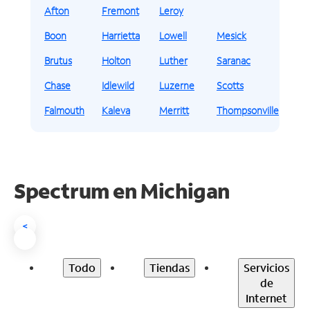
Afton
Fremont
Leroy
Boon
Harrietta
Lowell
Mesick
Brutus
Holton
Luther
Saranac
Chase
Idlewild
Luzerne
Scotts
Falmouth
Kaleva
Merritt
Thompsonville
Spectrum en
Michigan
<
Todo
Tiendas
Servicios
de
Internet