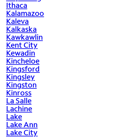
Ithaca
Kalamazoo
Kaleva
Kalkaska
Kawkawlin
Kent City
Kewadin
Kincheloe
Kingsford
Kingsley
Kingston
Kinross
La Salle
Lachine
Lake
Lake Ann
Lake City