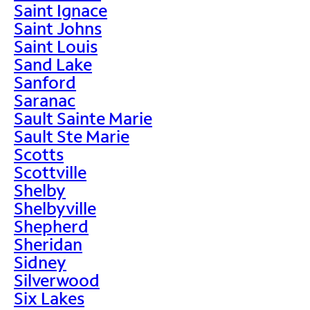
Saint Ignace
Saint Johns
Saint Louis
Sand Lake
Sanford
Saranac
Sault Sainte Marie
Sault Ste Marie
Scotts
Scottville
Shelby
Shelbyville
Shepherd
Sheridan
Sidney
Silverwood
Six Lakes