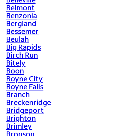
Belmont
Benzonia
Bergland
Bessemer
Beulah
Big Rapids
Birch Run
Bitely
Boon
Boyne City
Boyne Falls
Branch
Breckenridge
Bridgeport
Brighton
Brimley
Bronson