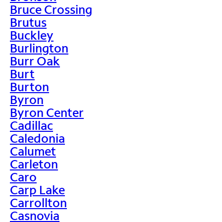
Bruce Crossing
Brutus
Buckley
Burlington
Burr Oak
Burt
Burton
Byron
Byron Center
Cadillac
Caledonia
Calumet
Carleton
Caro
Carp Lake
Carrollton
Casnovia