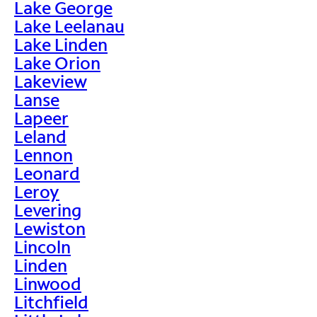
Lake George
Lake Leelanau
Lake Linden
Lake Orion
Lakeview
Lanse
Lapeer
Leland
Lennon
Leonard
Leroy
Levering
Lewiston
Lincoln
Linden
Linwood
Litchfield