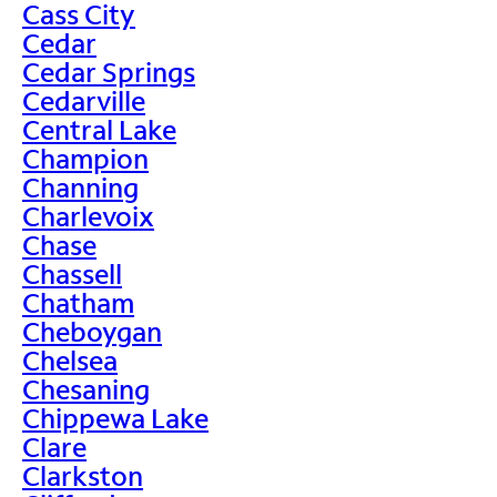
Cass City
Cedar
Cedar Springs
Cedarville
Central Lake
Champion
Channing
Charlevoix
Chase
Chassell
Chatham
Cheboygan
Chelsea
Chesaning
Chippewa Lake
Clare
Clarkston