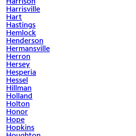
Harrison
Harrisville
Hart
Hastings
Hemlock
Henderson
Hermansville
Herron
Hersey
Hesperia
Hessel
Hillman
Holland
Holton
Honor
Hope
Hopkins
Houghton