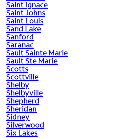
Saint Ignace
Saint Johns
Saint Louis
Sand Lake
Sanford
Saranac
Sault Sainte Marie
Sault Ste Marie
Scotts
Scottville
Shelby
Shelbyville
Shepherd
Sheridan
Sidney
Silverwood
Six Lakes