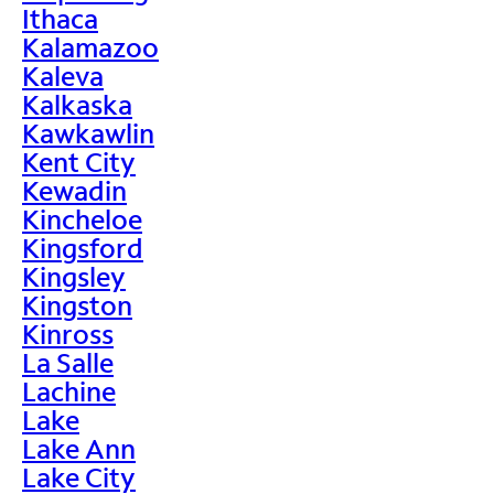
Ithaca
Kalamazoo
Kaleva
Kalkaska
Kawkawlin
Kent City
Kewadin
Kincheloe
Kingsford
Kingsley
Kingston
Kinross
La Salle
Lachine
Lake
Lake Ann
Lake City