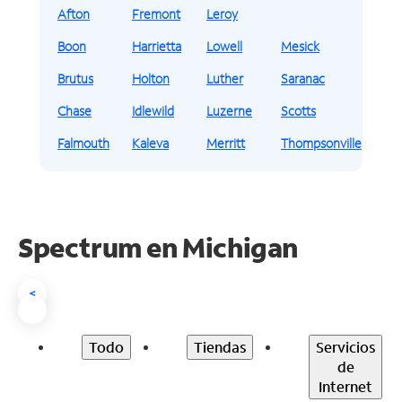
Afton
Fremont
Leroy
Boon
Harrietta
Lowell
Mesick
Brutus
Holton
Luther
Saranac
Chase
Idlewild
Luzerne
Scotts
Falmouth
Kaleva
Merritt
Thompsonville
Spectrum en
Michigan
<
Todo
Tiendas
Servicios
de
Internet