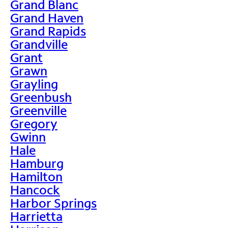
Grand Blanc
Grand Haven
Grand Rapids
Grandville
Grant
Grawn
Grayling
Greenbush
Greenville
Gregory
Gwinn
Hale
Hamburg
Hamilton
Hancock
Harbor Springs
Harrietta