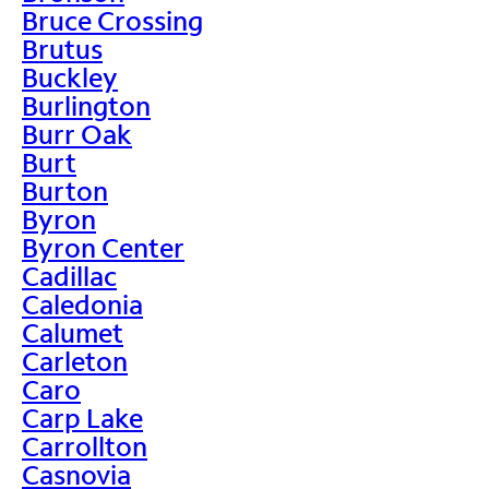
Bruce Crossing
Brutus
Buckley
Burlington
Burr Oak
Burt
Burton
Byron
Byron Center
Cadillac
Caledonia
Calumet
Carleton
Caro
Carp Lake
Carrollton
Casnovia