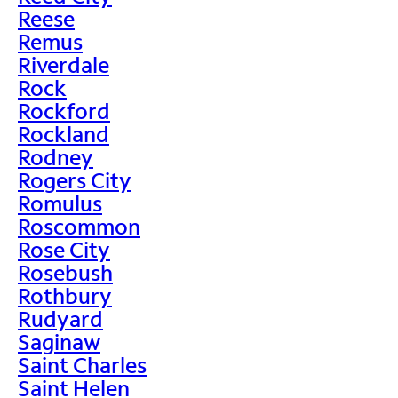
Reese
Remus
Riverdale
Rock
Rockford
Rockland
Rodney
Rogers City
Romulus
Roscommon
Rose City
Rosebush
Rothbury
Rudyard
Saginaw
Saint Charles
Saint Helen