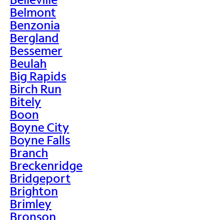
Belmont
Benzonia
Bergland
Bessemer
Beulah
Big Rapids
Birch Run
Bitely
Boon
Boyne City
Boyne Falls
Branch
Breckenridge
Bridgeport
Brighton
Brimley
Bronson