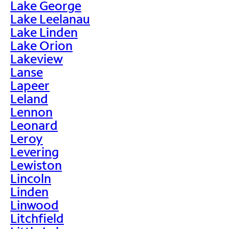
Lake George
Lake Leelanau
Lake Linden
Lake Orion
Lakeview
Lanse
Lapeer
Leland
Lennon
Leonard
Leroy
Levering
Lewiston
Lincoln
Linden
Linwood
Litchfield