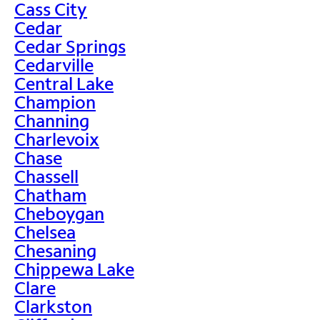
Cass City
Cedar
Cedar Springs
Cedarville
Central Lake
Champion
Channing
Charlevoix
Chase
Chassell
Chatham
Cheboygan
Chelsea
Chesaning
Chippewa Lake
Clare
Clarkston