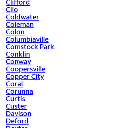
Clifford
Clio
Coldwater
Coleman
Colon
Columbiaville
Comstock Park
Conklin
Conway
Coopersville
Copper City
Coral
Corunna
Curtis
Custer
Davison
Deford