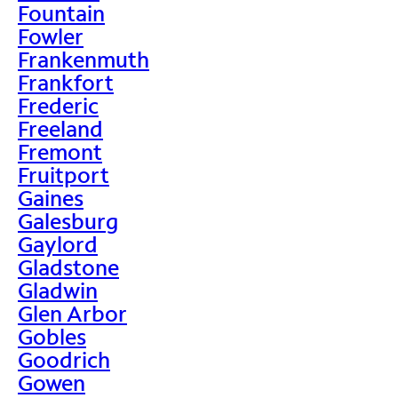
Fountain
Fowler
Frankenmuth
Frankfort
Frederic
Freeland
Fremont
Fruitport
Gaines
Galesburg
Gaylord
Gladstone
Gladwin
Glen Arbor
Gobles
Goodrich
Gowen