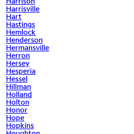
Harrison
Harrisville
Hart
Hastings
Hemlock
Henderson
Hermansville
Herron
Hersey
Hesperia
Hessel
Hillman
Holland
Holton
Honor
Hope
Hopkins
Houghton