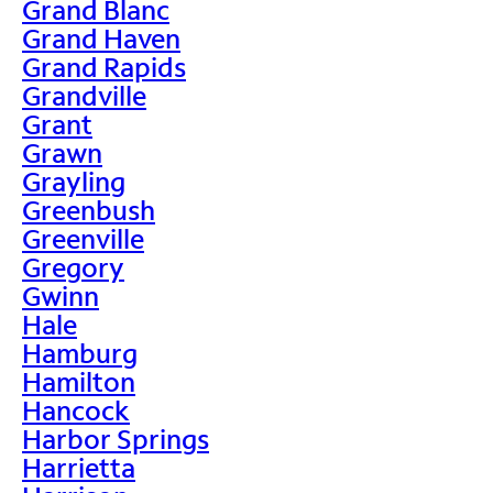
Grand Blanc
Grand Haven
Grand Rapids
Grandville
Grant
Grawn
Grayling
Greenbush
Greenville
Gregory
Gwinn
Hale
Hamburg
Hamilton
Hancock
Harbor Springs
Harrietta