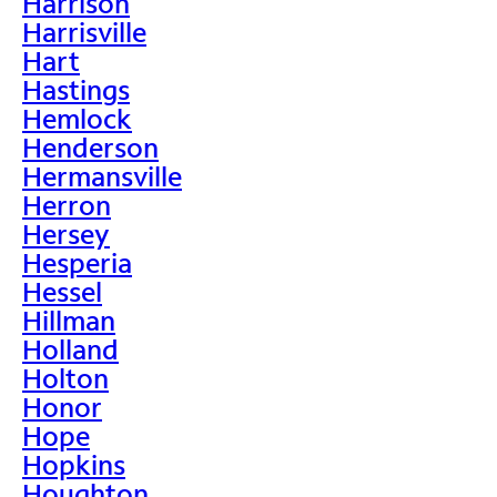
Harrison
Harrisville
Hart
Hastings
Hemlock
Henderson
Hermansville
Herron
Hersey
Hesperia
Hessel
Hillman
Holland
Holton
Honor
Hope
Hopkins
Houghton