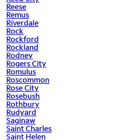
Reese
Remus
Riverdale
Rock
Rockford
Rockland
Rodney
Rogers City
Romulus
Roscommon
Rose City
Rosebush
Rothbury
Rudyard
Saginaw
Saint Charles
Saint Helen