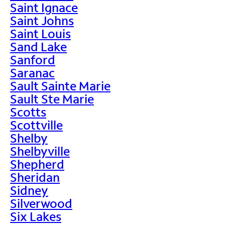
Saint Ignace
Saint Johns
Saint Louis
Sand Lake
Sanford
Saranac
Sault Sainte Marie
Sault Ste Marie
Scotts
Scottville
Shelby
Shelbyville
Shepherd
Sheridan
Sidney
Silverwood
Six Lakes