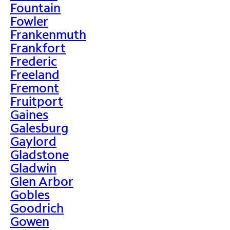
Fountain
Fowler
Frankenmuth
Frankfort
Frederic
Freeland
Fremont
Fruitport
Gaines
Galesburg
Gaylord
Gladstone
Gladwin
Glen Arbor
Gobles
Goodrich
Gowen