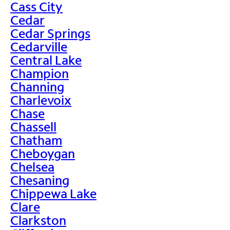
Cass City
Cedar
Cedar Springs
Cedarville
Central Lake
Champion
Channing
Charlevoix
Chase
Chassell
Chatham
Cheboygan
Chelsea
Chesaning
Chippewa Lake
Clare
Clarkston