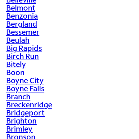
Belmont
Benzonia
Bergland
Bessemer
Beulah
Big Rapids
Birch Run
Bitely
Boon
Boyne City
Boyne Falls
Branch
Breckenridge
Bridgeport
Brighton
Brimley
Bronson