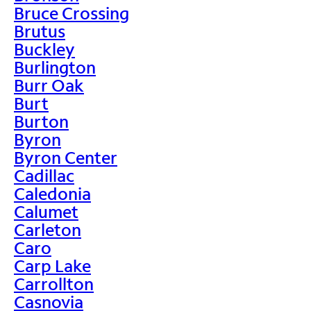
Bruce Crossing
Brutus
Buckley
Burlington
Burr Oak
Burt
Burton
Byron
Byron Center
Cadillac
Caledonia
Calumet
Carleton
Caro
Carp Lake
Carrollton
Casnovia