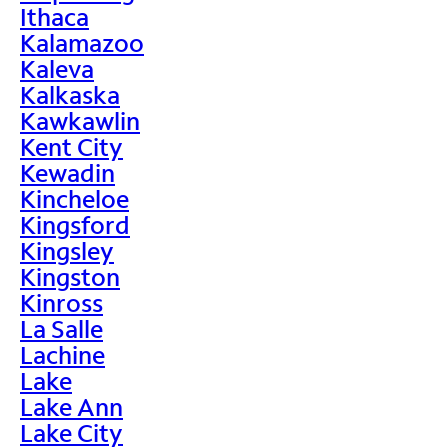
Ithaca
Kalamazoo
Kaleva
Kalkaska
Kawkawlin
Kent City
Kewadin
Kincheloe
Kingsford
Kingsley
Kingston
Kinross
La Salle
Lachine
Lake
Lake Ann
Lake City