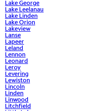
Lake George
Lake Leelanau
Lake Linden
Lake Orion
Lakeview
Lanse
Lapeer
Leland
Lennon
Leonard
Leroy
Levering
Lewiston
Lincoln
Linden
Linwood
Litchfield