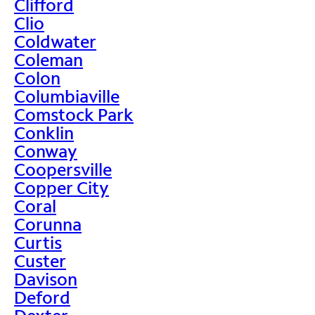
Clifford
Clio
Coldwater
Coleman
Colon
Columbiaville
Comstock Park
Conklin
Conway
Coopersville
Copper City
Coral
Corunna
Curtis
Custer
Davison
Deford