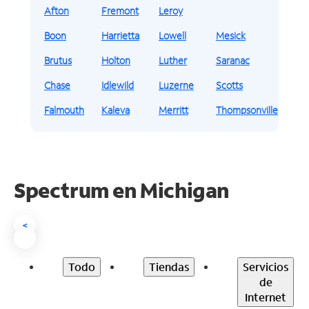
Afton
Fremont
Leroy
Boon
Harrietta
Lowell
Mesick
Brutus
Holton
Luther
Saranac
Chase
Idlewild
Luzerne
Scotts
Falmouth
Kaleva
Merritt
Thompsonville
Spectrum en
Michigan
<
Todo
Tiendas
Servicios
de
Internet