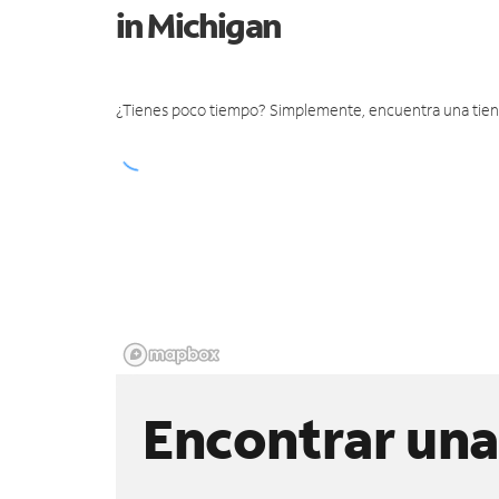
in Michigan
¿Tienes poco tiempo? Simplemente, encuentra una tienda 
Encontrar una