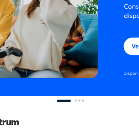
ctrum