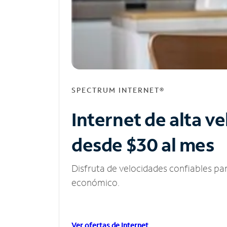
SPECTRUM INTERNET®
Internet de alta v
desde $30 al mes
Disfruta de velocidades confiables pa
económico.
Ver ofertas de Internet