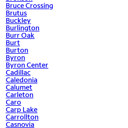
Bruce Crossing
Brutus
Buckley
Burlington
Burr Oak
Burt
Burton
Byron
Byron Center
Cadillac
Caledonia
Calumet
Carleton
Caro
Carp Lake
Carrollton
Casnovia