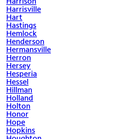
Harrison
Harrisville
Hart
Hastings
Hemlock
Henderson
Hermansville
Herron
Hersey
Hesperia
Hessel
Hillman
Holland
Holton
Honor
Hope
Hopkins
Houghton