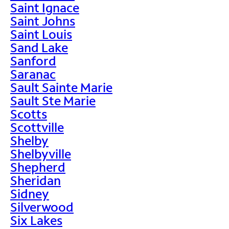
Saint Ignace
Saint Johns
Saint Louis
Sand Lake
Sanford
Saranac
Sault Sainte Marie
Sault Ste Marie
Scotts
Scottville
Shelby
Shelbyville
Shepherd
Sheridan
Sidney
Silverwood
Six Lakes