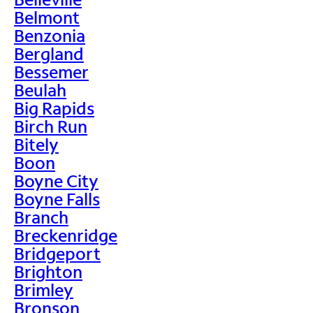
Belmont
Benzonia
Bergland
Bessemer
Beulah
Big Rapids
Birch Run
Bitely
Boon
Boyne City
Boyne Falls
Branch
Breckenridge
Bridgeport
Brighton
Brimley
Bronson