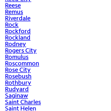
Reese
Remus
Riverdale
Rock
Rockford
Rockland
Rodney
Rogers City
Romulus
Roscommon
Rose City
Rosebush
Rothbury
Rudyard
Saginaw
Saint Charles
Saint Helen