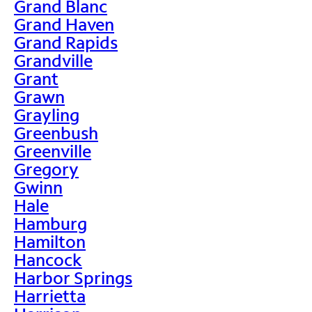
Grand Blanc
Grand Haven
Grand Rapids
Grandville
Grant
Grawn
Grayling
Greenbush
Greenville
Gregory
Gwinn
Hale
Hamburg
Hamilton
Hancock
Harbor Springs
Harrietta