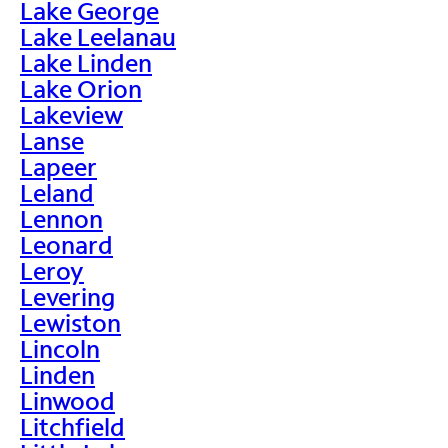
Lake George
Lake Leelanau
Lake Linden
Lake Orion
Lakeview
Lanse
Lapeer
Leland
Lennon
Leonard
Leroy
Levering
Lewiston
Lincoln
Linden
Linwood
Litchfield