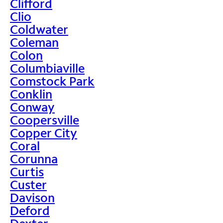
Clifford
Clio
Coldwater
Coleman
Colon
Columbiaville
Comstock Park
Conklin
Conway
Coopersville
Copper City
Coral
Corunna
Curtis
Custer
Davison
Deford