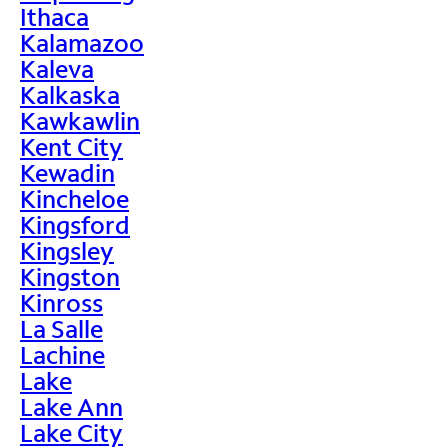
Ithaca
Kalamazoo
Kaleva
Kalkaska
Kawkawlin
Kent City
Kewadin
Kincheloe
Kingsford
Kingsley
Kingston
Kinross
La Salle
Lachine
Lake
Lake Ann
Lake City