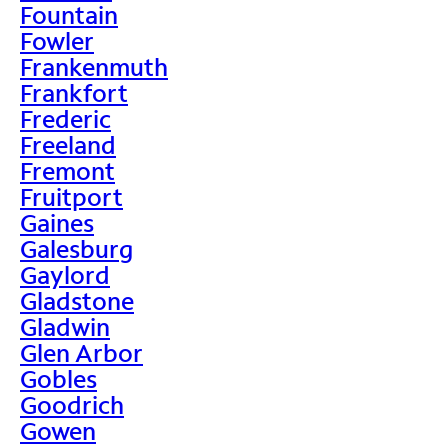
Fountain
Fowler
Frankenmuth
Frankfort
Frederic
Freeland
Fremont
Fruitport
Gaines
Galesburg
Gaylord
Gladstone
Gladwin
Glen Arbor
Gobles
Goodrich
Gowen