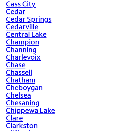
Cass City
Cedar
Cedar Springs
Cedarville
Central Lake
Champion
Channing
Charlevoix
Chase
Chassell
Chatham
Cheboygan
Chelsea
Chesaning
Chippewa Lake
Clare
Clarkston