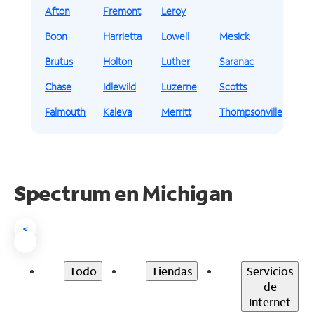
Afton
Fremont
Leroy
Boon
Harrietta
Lowell
Mesick
Brutus
Holton
Luther
Saranac
Chase
Idlewild
Luzerne
Scotts
Falmouth
Kaleva
Merritt
Thompsonville
Spectrum en
Michigan
<
Todo
Tiendas
Servicios
de
Internet