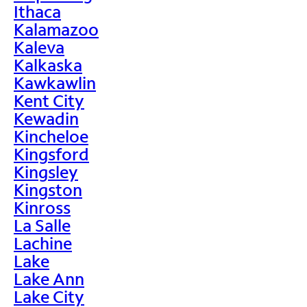
Ithaca
Kalamazoo
Kaleva
Kalkaska
Kawkawlin
Kent City
Kewadin
Kincheloe
Kingsford
Kingsley
Kingston
Kinross
La Salle
Lachine
Lake
Lake Ann
Lake City