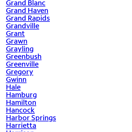
Grand Blanc
Grand Haven
Grand Rapids
Grandville
Grant
Grawn
Grayling
Greenbush
Greenville
Gregory
Gwinn
Hale
Hamburg
Hamilton
Hancock
Harbor Springs
Harrietta