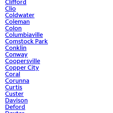
Clifford
Clio
Coldwater
Coleman
Colon
Columbiaville
Comstock Park
Conklin
Conway
Coopersville
Copper City
Coral
Corunna
Curtis
Custer
Davison
Deford