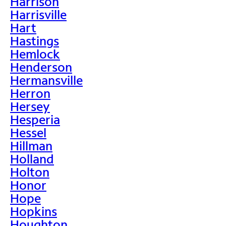
Harrison
Harrisville
Hart
Hastings
Hemlock
Henderson
Hermansville
Herron
Hersey
Hesperia
Hessel
Hillman
Holland
Holton
Honor
Hope
Hopkins
Houghton