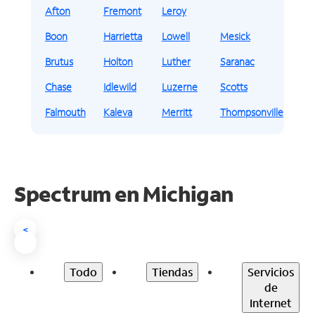
Afton
Fremont
Leroy
Boon
Harrietta
Lowell
Mesick
Brutus
Holton
Luther
Saranac
Chase
Idlewild
Luzerne
Scotts
Falmouth
Kaleva
Merritt
Thompsonville
Spectrum en
Michigan
<
Todo
Tiendas
Servicios
de
Internet