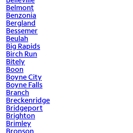
Belmont
Benzonia
Bergland
Bessemer
Beulah
Big Rapids
Birch Run
Bitely
Boon
Boyne City
Boyne Falls
Branch
Breckenridge
Bridgeport
Brighton
Brimley
Bronson