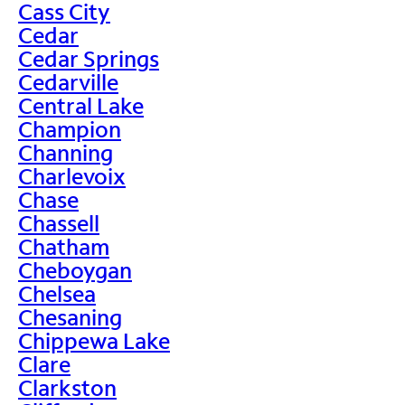
Cass City
Cedar
Cedar Springs
Cedarville
Central Lake
Champion
Channing
Charlevoix
Chase
Chassell
Chatham
Cheboygan
Chelsea
Chesaning
Chippewa Lake
Clare
Clarkston