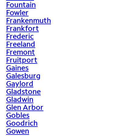
Fountain
Fowler
Frankenmuth
Frankfort
Frederic
Freeland
Fremont
Fruitport
Gaines
Galesburg
Gaylord
Gladstone
Gladwin
Glen Arbor
Gobles
Goodrich
Gowen