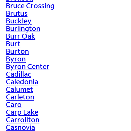
Bruce Crossing
Brutus
Buckley
Burlington
Burr Oak
Burt
Burton
Byron
Byron Center
Cadillac
Caledonia
Calumet
Carleton
Caro
Carp Lake
Carrollton
Casnovia