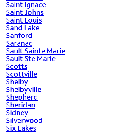
Saint Ignace
Saint Johns
Saint Louis
Sand Lake
Sanford
Saranac
Sault Sainte Marie
Sault Ste Marie
Scotts
Scottville
Shelby
Shelbyville
Shepherd
Sheridan
Sidney
Silverwood
Six Lakes