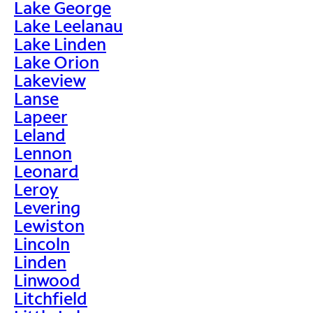
Lake George
Lake Leelanau
Lake Linden
Lake Orion
Lakeview
Lanse
Lapeer
Leland
Lennon
Leonard
Leroy
Levering
Lewiston
Lincoln
Linden
Linwood
Litchfield