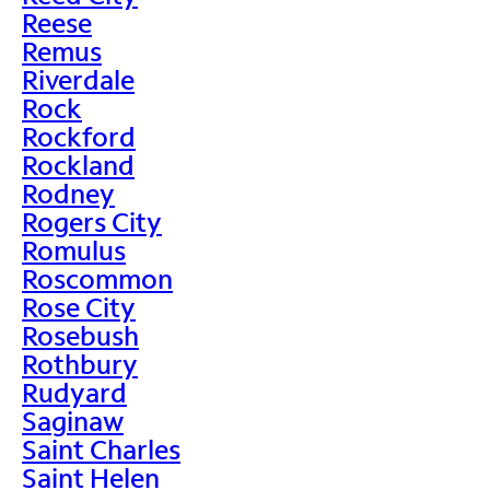
Reese
Remus
Riverdale
Rock
Rockford
Rockland
Rodney
Rogers City
Romulus
Roscommon
Rose City
Rosebush
Rothbury
Rudyard
Saginaw
Saint Charles
Saint Helen