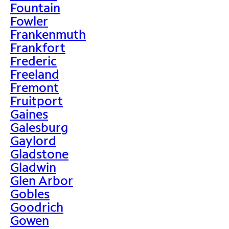
Fountain
Fowler
Frankenmuth
Frankfort
Frederic
Freeland
Fremont
Fruitport
Gaines
Galesburg
Gaylord
Gladstone
Gladwin
Glen Arbor
Gobles
Goodrich
Gowen