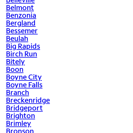
Belmont
Benzonia
Bergland
Bessemer
Beulah
Big Rapids
Birch Run
Bitely
Boon
Boyne City
Boyne Falls
Branch
Breckenridge
Bridgeport
Brighton
Brimley
Bronson