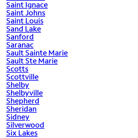
Saint Ignace
Saint Johns
Saint Louis
Sand Lake
Sanford
Saranac
Sault Sainte Marie
Sault Ste Marie
Scotts
Scottville
Shelby
Shelbyville
Shepherd
Sheridan
Sidney
Silverwood
Six Lakes