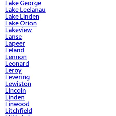
Lake George
Lake Leelanau
Lake Linden
Lake Orion
Lakeview
Lanse
Lapeer
Leland
Lennon
Leonard
Leroy
Levering
Lewiston
Lincoln
Linden
Linwood
Litchfield