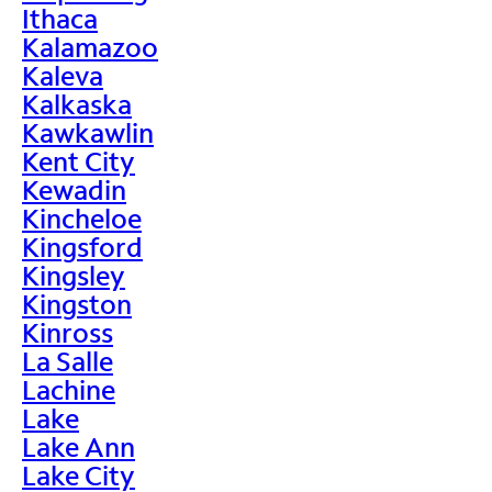
Ithaca
Kalamazoo
Kaleva
Kalkaska
Kawkawlin
Kent City
Kewadin
Kincheloe
Kingsford
Kingsley
Kingston
Kinross
La Salle
Lachine
Lake
Lake Ann
Lake City