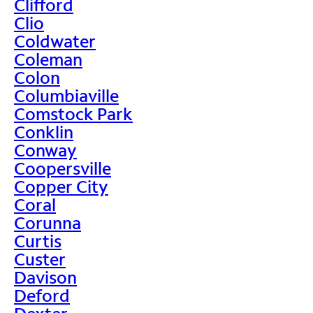
Clifford
Clio
Coldwater
Coleman
Colon
Columbiaville
Comstock Park
Conklin
Conway
Coopersville
Copper City
Coral
Corunna
Curtis
Custer
Davison
Deford