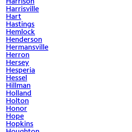
Harrison
Harrisville
Hart
Hastings
Hemlock
Henderson
Hermansville
Herron
Hersey
Hesperia
Hessel
Hillman
Holland
Holton
Honor
Hope
Hopkins
Houghton