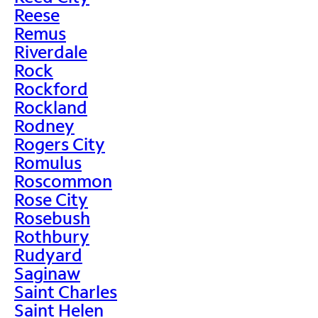
Reese
Remus
Riverdale
Rock
Rockford
Rockland
Rodney
Rogers City
Romulus
Roscommon
Rose City
Rosebush
Rothbury
Rudyard
Saginaw
Saint Charles
Saint Helen