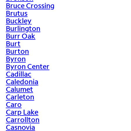
Bruce Crossing
Brutus
Buckley
Burlington
Burr Oak
Burt
Burton
Byron
Byron Center
Cadillac
Caledonia
Calumet
Carleton
Caro
Carp Lake
Carrollton
Casnovia