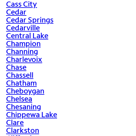
Cass City
Cedar
Cedar Springs
Cedarville
Central Lake
Champion
Channing
Charlevoix
Chase
Chassell
Chatham
Cheboygan
Chelsea
Chesaning
Chippewa Lake
Clare
Clarkston