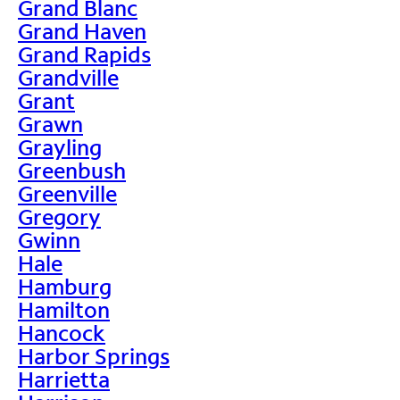
Grand Blanc
Grand Haven
Grand Rapids
Grandville
Grant
Grawn
Grayling
Greenbush
Greenville
Gregory
Gwinn
Hale
Hamburg
Hamilton
Hancock
Harbor Springs
Harrietta