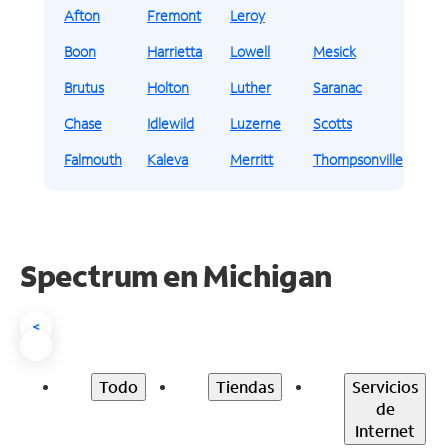
Afton
Fremont
Leroy
Boon
Harrietta
Lowell
Mesick
Brutus
Holton
Luther
Saranac
Chase
Idlewild
Luzerne
Scotts
Falmouth
Kaleva
Merritt
Thompsonville
Spectrum en
Michigan
<
Todo
Tiendas
Servicios
de
Internet