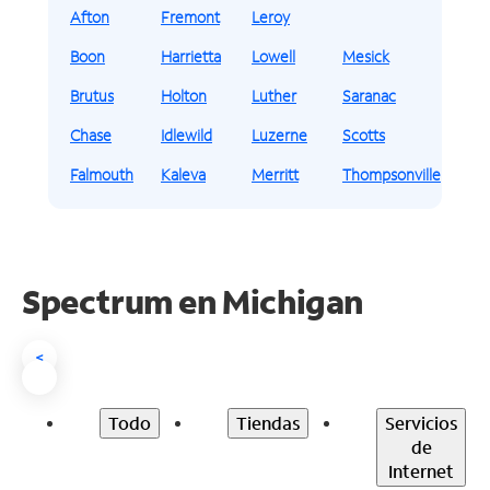
Afton
Fremont
Leroy
Boon
Harrietta
Lowell
Mesick
Brutus
Holton
Luther
Saranac
Chase
Idlewild
Luzerne
Scotts
Falmouth
Kaleva
Merritt
Thompsonville
Spectrum en
Michigan
<
Todo
Tiendas
Servicios
de
Internet