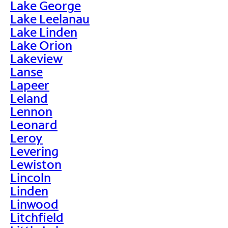
Lake George
Lake Leelanau
Lake Linden
Lake Orion
Lakeview
Lanse
Lapeer
Leland
Lennon
Leonard
Leroy
Levering
Lewiston
Lincoln
Linden
Linwood
Litchfield