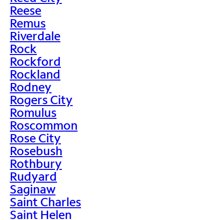
Reese
Remus
Riverdale
Rock
Rockford
Rockland
Rodney
Rogers City
Romulus
Roscommon
Rose City
Rosebush
Rothbury
Rudyard
Saginaw
Saint Charles
Saint Helen