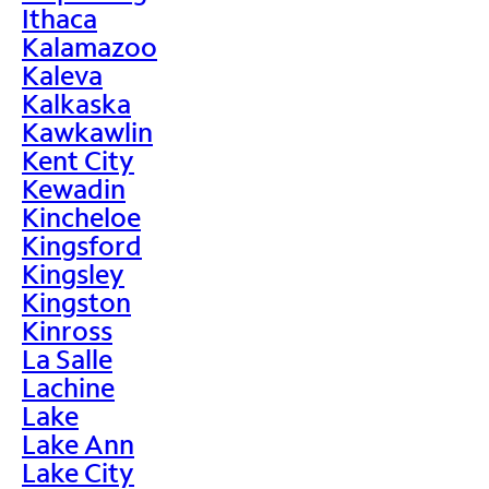
Ithaca
Kalamazoo
Kaleva
Kalkaska
Kawkawlin
Kent City
Kewadin
Kincheloe
Kingsford
Kingsley
Kingston
Kinross
La Salle
Lachine
Lake
Lake Ann
Lake City