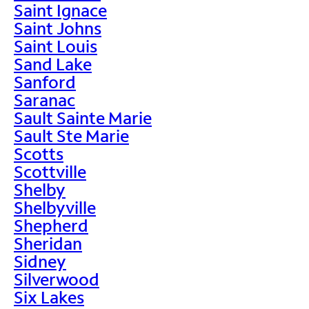
Saint Ignace
Saint Johns
Saint Louis
Sand Lake
Sanford
Saranac
Sault Sainte Marie
Sault Ste Marie
Scotts
Scottville
Shelby
Shelbyville
Shepherd
Sheridan
Sidney
Silverwood
Six Lakes