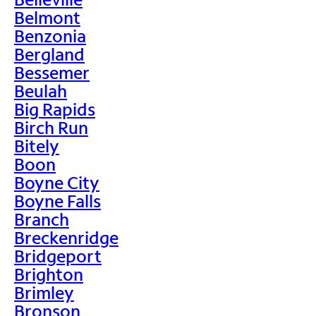
Belmont
Benzonia
Bergland
Bessemer
Beulah
Big Rapids
Birch Run
Bitely
Boon
Boyne City
Boyne Falls
Branch
Breckenridge
Bridgeport
Brighton
Brimley
Bronson