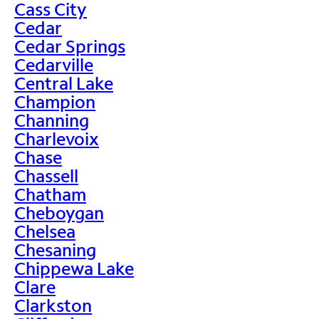
Cass City
Cedar
Cedar Springs
Cedarville
Central Lake
Champion
Channing
Charlevoix
Chase
Chassell
Chatham
Cheboygan
Chelsea
Chesaning
Chippewa Lake
Clare
Clarkston