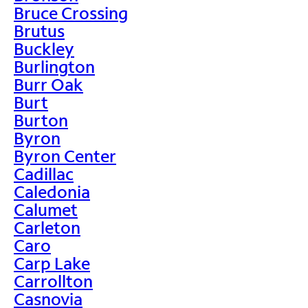
Bruce Crossing
Brutus
Buckley
Burlington
Burr Oak
Burt
Burton
Byron
Byron Center
Cadillac
Caledonia
Calumet
Carleton
Caro
Carp Lake
Carrollton
Casnovia