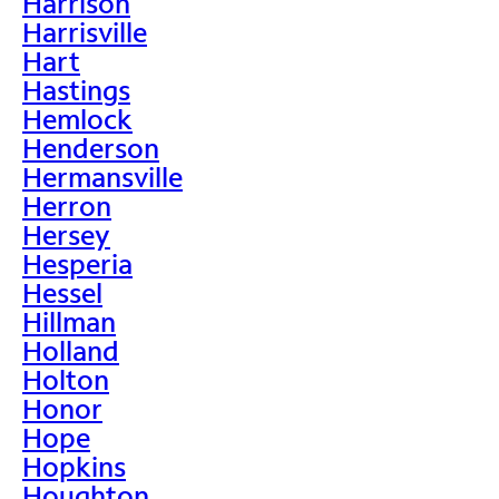
Harrison
Harrisville
Hart
Hastings
Hemlock
Henderson
Hermansville
Herron
Hersey
Hesperia
Hessel
Hillman
Holland
Holton
Honor
Hope
Hopkins
Houghton