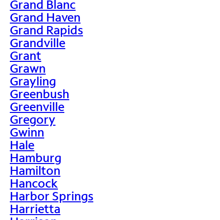
Grand Blanc
Grand Haven
Grand Rapids
Grandville
Grant
Grawn
Grayling
Greenbush
Greenville
Gregory
Gwinn
Hale
Hamburg
Hamilton
Hancock
Harbor Springs
Harrietta