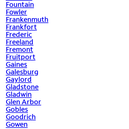
Fountain
Fowler
Frankenmuth
Frankfort
Frederic
Freeland
Fremont
Fruitport
Gaines
Galesburg
Gaylord
Gladstone
Gladwin
Glen Arbor
Gobles
Goodrich
Gowen