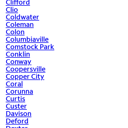
Clifford
Clio
Coldwater
Coleman
Colon
Columbiaville
Comstock Park
Conklin
Conway
Coopersville
Copper City
Coral
Corunna
Curtis
Custer
Davison
Deford