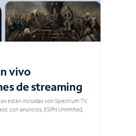
n vivo
nes de streaming
tas están incluidas con Spectrum TV,
sic con anuncios, ESPN Unlimited,