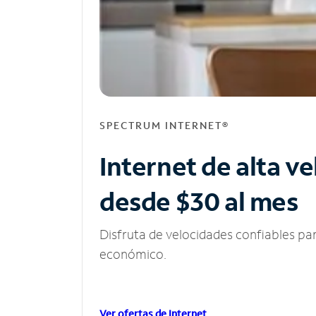
SPECTRUM INTERNET®
Internet de alta v
desde $30 al mes
Disfruta de velocidades confiables pa
económico.
Ver ofertas de Internet