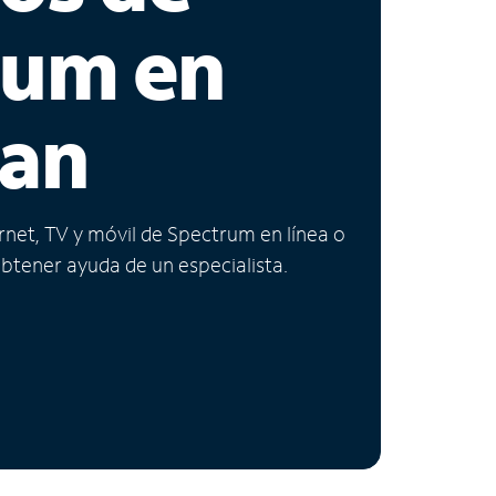
rum en
gan
ernet, TV y móvil de Spectrum en línea o
obtener ayuda de un especialista.