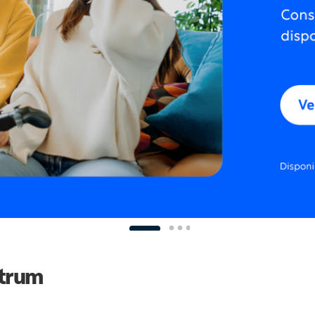
ctrum