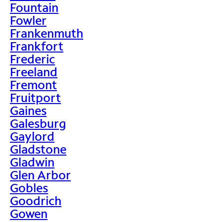
Fountain
Fowler
Frankenmuth
Frankfort
Frederic
Freeland
Fremont
Fruitport
Gaines
Galesburg
Gaylord
Gladstone
Gladwin
Glen Arbor
Gobles
Goodrich
Gowen