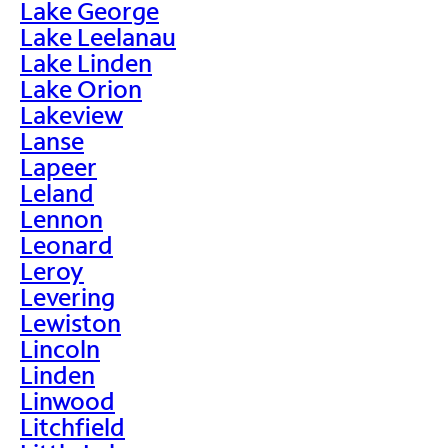
Lake George
Lake Leelanau
Lake Linden
Lake Orion
Lakeview
Lanse
Lapeer
Leland
Lennon
Leonard
Leroy
Levering
Lewiston
Lincoln
Linden
Linwood
Litchfield