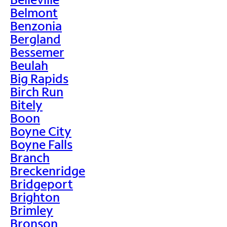
Belmont
Benzonia
Bergland
Bessemer
Beulah
Big Rapids
Birch Run
Bitely
Boon
Boyne City
Boyne Falls
Branch
Breckenridge
Bridgeport
Brighton
Brimley
Bronson