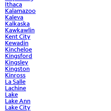
Ithaca
Kalamazoo
Kaleva
Kalkaska
Kawkawlin
Kent City
Kewadin
Kincheloe
Kingsford
Kingsley
Kingston
Kinross
La Salle
Lachine
Lake
Lake Ann
Lake City