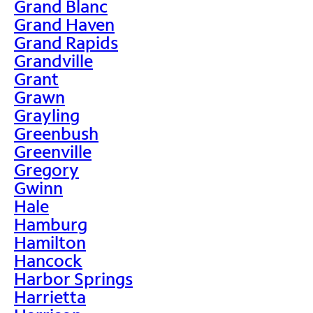
Grand Blanc
Grand Haven
Grand Rapids
Grandville
Grant
Grawn
Grayling
Greenbush
Greenville
Gregory
Gwinn
Hale
Hamburg
Hamilton
Hancock
Harbor Springs
Harrietta