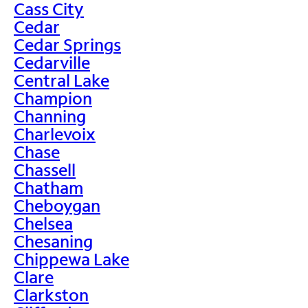
Cass City
Cedar
Cedar Springs
Cedarville
Central Lake
Champion
Channing
Charlevoix
Chase
Chassell
Chatham
Cheboygan
Chelsea
Chesaning
Chippewa Lake
Clare
Clarkston