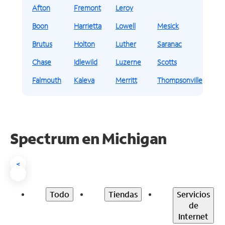
Afton
Fremont
Leroy
Boon
Harrietta
Lowell
Mesick
Brutus
Holton
Luther
Saranac
Chase
Idlewild
Luzerne
Scotts
Falmouth
Kaleva
Merritt
Thompsonville
Spectrum en
Michigan
<
Todo
Tiendas
Servicios
de
Internet