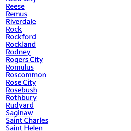
Reese
Remus
Riverdale
Rock
Rockford
Rockland
Rodney
Rogers City
Romulus
Roscommon
Rose City
Rosebush
Rothbury
Rudyard
Saginaw
Saint Charles
Saint Helen