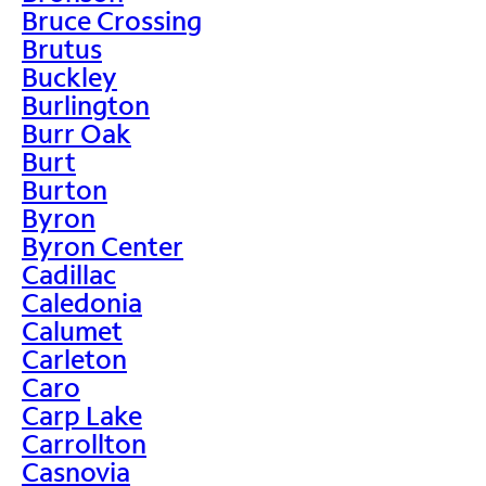
Bruce Crossing
Brutus
Buckley
Burlington
Burr Oak
Burt
Burton
Byron
Byron Center
Cadillac
Caledonia
Calumet
Carleton
Caro
Carp Lake
Carrollton
Casnovia