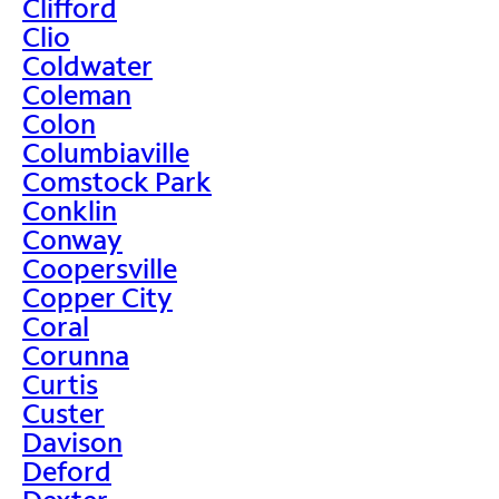
Clifford
Clio
Coldwater
Coleman
Colon
Columbiaville
Comstock Park
Conklin
Conway
Coopersville
Copper City
Coral
Corunna
Curtis
Custer
Davison
Deford