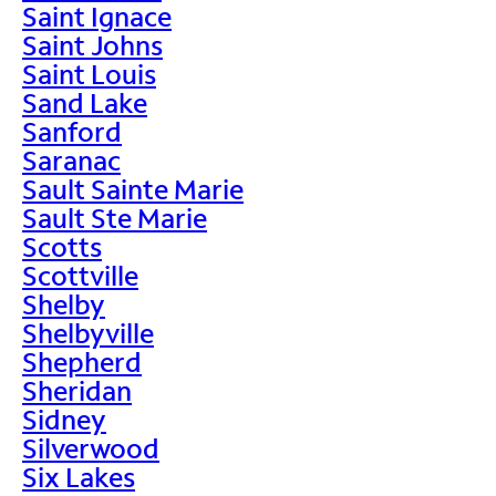
Saint Ignace
Saint Johns
Saint Louis
Sand Lake
Sanford
Saranac
Sault Sainte Marie
Sault Ste Marie
Scotts
Scottville
Shelby
Shelbyville
Shepherd
Sheridan
Sidney
Silverwood
Six Lakes