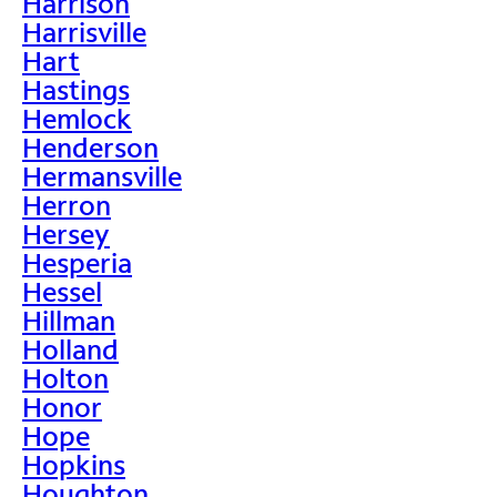
Harrison
Harrisville
Hart
Hastings
Hemlock
Henderson
Hermansville
Herron
Hersey
Hesperia
Hessel
Hillman
Holland
Holton
Honor
Hope
Hopkins
Houghton