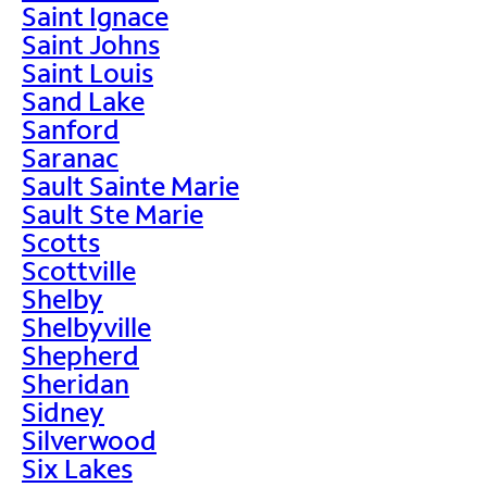
Saint Ignace
Saint Johns
Saint Louis
Sand Lake
Sanford
Saranac
Sault Sainte Marie
Sault Ste Marie
Scotts
Scottville
Shelby
Shelbyville
Shepherd
Sheridan
Sidney
Silverwood
Six Lakes