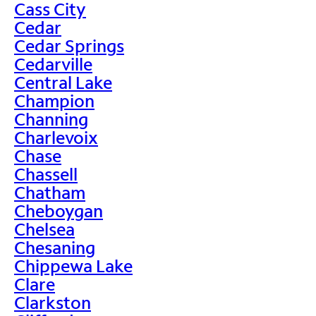
Cass City
Cedar
Cedar Springs
Cedarville
Central Lake
Champion
Channing
Charlevoix
Chase
Chassell
Chatham
Cheboygan
Chelsea
Chesaning
Chippewa Lake
Clare
Clarkston