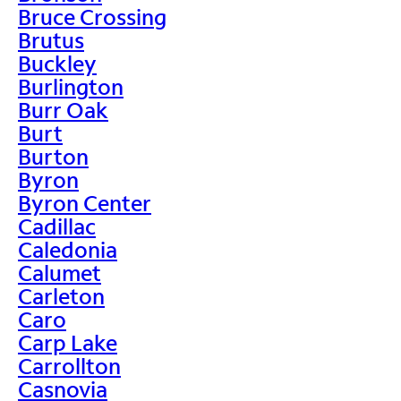
Bruce Crossing
Brutus
Buckley
Burlington
Burr Oak
Burt
Burton
Byron
Byron Center
Cadillac
Caledonia
Calumet
Carleton
Caro
Carp Lake
Carrollton
Casnovia