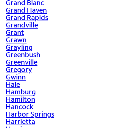
Grand Blanc
Grand Haven
Grand Rapids
Grandville
Grant
Grawn
Grayling
Greenbush
Greenville
Gregory
Gwinn
Hale
Hamburg
Hamilton
Hancock
Harbor Springs
Harrietta