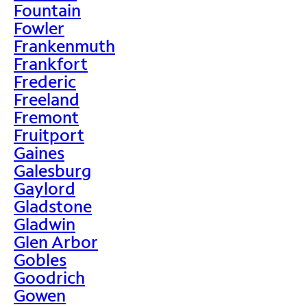
Fountain
Fowler
Frankenmuth
Frankfort
Frederic
Freeland
Fremont
Fruitport
Gaines
Galesburg
Gaylord
Gladstone
Gladwin
Glen Arbor
Gobles
Goodrich
Gowen