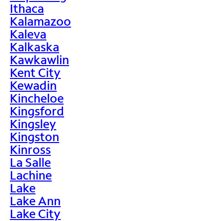
Ithaca
Kalamazoo
Kaleva
Kalkaska
Kawkawlin
Kent City
Kewadin
Kincheloe
Kingsford
Kingsley
Kingston
Kinross
La Salle
Lachine
Lake
Lake Ann
Lake City