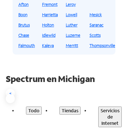
Afton
Fremont
Leroy
Boon
Harrietta
Lowell
Mesick
Brutus
Holton
Luther
Saranac
Chase
Idlewild
Luzerne
Scotts
Falmouth
Kaleva
Merritt
Thompsonville
Spectrum en
Michigan
<
Todo
Tiendas
Servicios
de
Internet