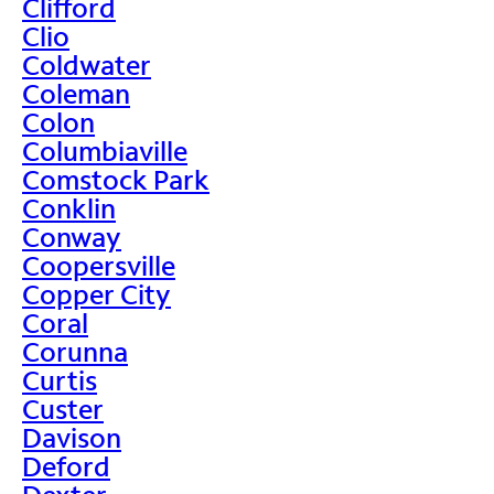
Clifford
Clio
Coldwater
Coleman
Colon
Columbiaville
Comstock Park
Conklin
Conway
Coopersville
Copper City
Coral
Corunna
Curtis
Custer
Davison
Deford