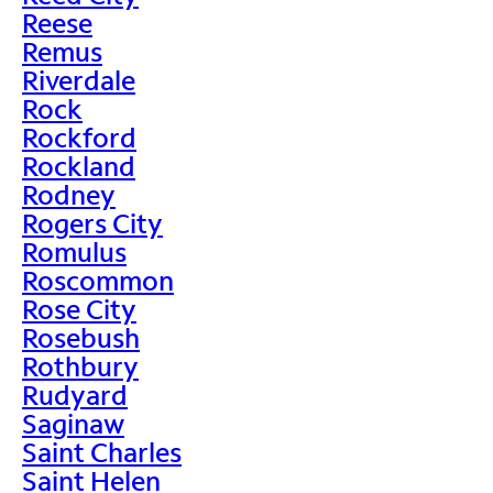
Reese
Remus
Riverdale
Rock
Rockford
Rockland
Rodney
Rogers City
Romulus
Roscommon
Rose City
Rosebush
Rothbury
Rudyard
Saginaw
Saint Charles
Saint Helen