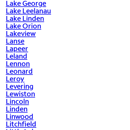
Lake George
Lake Leelanau
Lake Linden
Lake Orion
Lakeview
Lanse
Lapeer
Leland
Lennon
Leonard
Leroy
Levering
Lewiston
Lincoln
Linden
Linwood
Litchfield