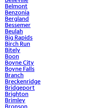
Belmont
Benzonia
Bergland
Bessemer
Beulah
Big Rapids
Birch Run
Bitely
Boon
Boyne City
Boyne Falls
Branch
Breckenridge
Bridgeport
Brighton
Brimley
Bronson