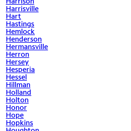
Harrison
Harrisville
Hart
Hastings
Hemlock
Henderson
Hermansville
Herron
Hersey
Hesperia
Hessel
Hillman
Holland
Holton
Honor
Hope
Hopkins
Houghton