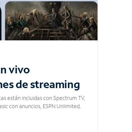
n vivo
nes de streaming
tas están incluidas con Spectrum TV,
sic con anuncios, ESPN Unlimited,