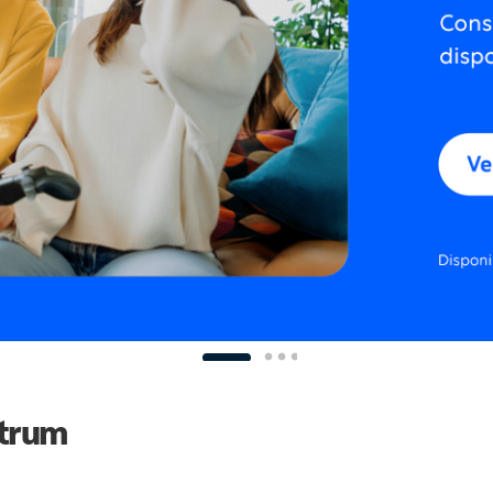
ctrum