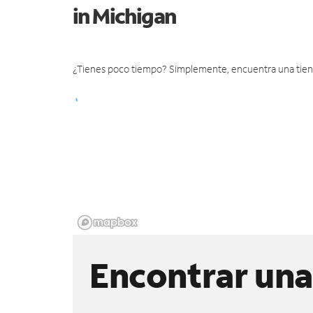
in Michigan
¿Tienes poco tiempo? Simplemente, encuentra una tienda 
Encontrar una