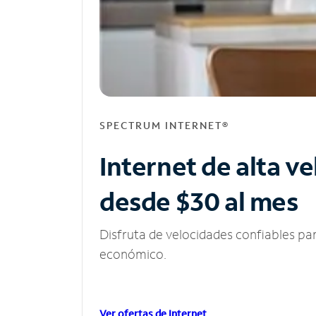
SPECTRUM INTERNET®
Internet de alta v
desde $30 al mes
Disfruta de velocidades confiables pa
económico.
Ver ofertas de Internet