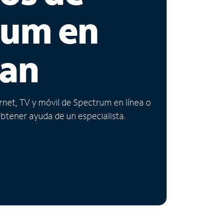
rum en
gan
ernet, TV y móvil de Spectrum en línea o
obtener ayuda de un especialista.