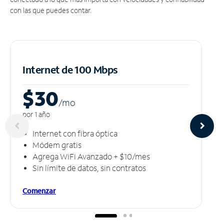
con las que puedes contar.
Internet de 100 Mbps
$30
/m
o
por 1 año
Internet con fibra óptica
Módem gratis
Agrega WiFi Avanzado + $10/mes
Sin límite de datos, sin contratos
Comenzar