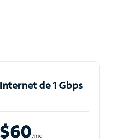
Internet de 1 Gbps
$60
/m
o