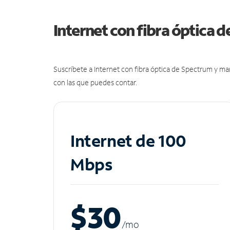
Internet con fibra óptica 
Suscríbete a Internet con fibra óptica de Spectrum y m
con las que puedes contar.
Internet de 100
Mbps
$30
/m
o