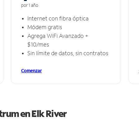
por 1 año
Internet con fibra óptica
Módem gratis
Agrega WiFi Avanzado +
$10/mes
Sin límite de datos, sin contratos
Comenzar
ctrum en
Elk River