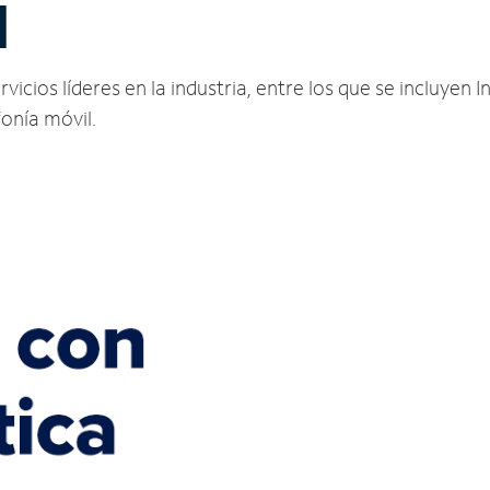
N
icios líderes en la industria, entre los que se incluyen I
fonía móvil.