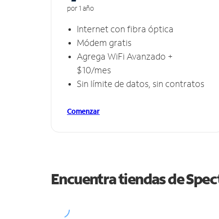
por 1 año
Internet con fibra óptica
Módem gratis
Agrega WiFi Avanzado +
$10/mes
Sin límite de datos, sin contratos
Comenzar
Encuentra tiendas de Spe