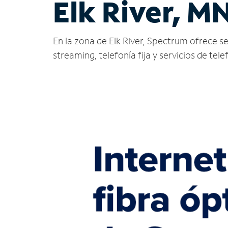
Elk River, M
En la zona de Elk River, Spectrum ofrece serv
streaming, telefonía fija y servicios de tele