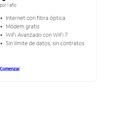
por 1 año
Internet con fibra óptica
Módem gratis
WiFi Avanzado con WiFi 7
Sin límite de datos, sin contratos
Comenzar