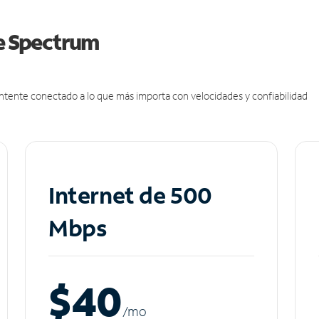
de Spectrum
antente conectado a lo que más importa con velocidades y confiabilidad
Internet de 500
Mbps
$40
/m
o