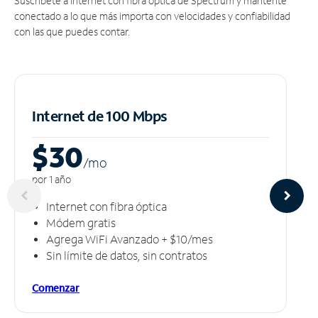
Suscríbete a Internet con fibra óptica de Spectrum y mantente
conectado a lo que más importa con velocidades y confiabilidad
con las que puedes contar.
Internet de 100 Mbps
$30
/m
o
por 1 año
Internet con fibra óptica
Módem gratis
Agrega WiFi Avanzado + $10/mes
Sin límite de datos, sin contratos
Comenzar