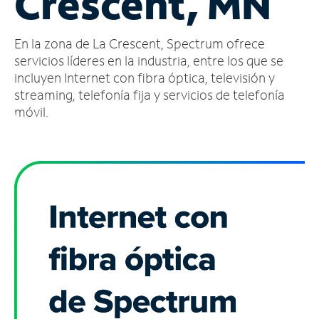
Crescent, MN
Administrar
En la zona de La Crescent, Spectrum ofrece
cuenta
Encuentra
servicios líderes en la industria, entre los que se
una
incluyen Internet con fibra óptica, televisión y
tienda
streaming, telefonía fija y servicios de telefonía
móvil.