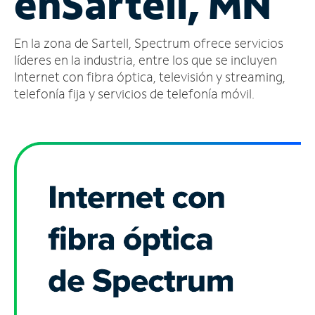
en
Sartell, MN
Administrar
En la zona de Sartell, Spectrum ofrece servicios
cuenta
Encuentra
líderes en la industria, entre los que se incluyen
una
Internet con fibra óptica, televisión y streaming,
tienda
telefonía fija y servicios de telefonía móvil.