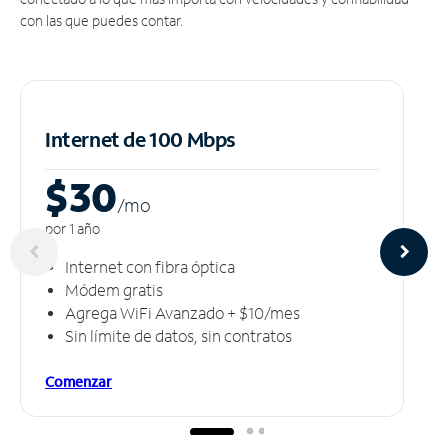
con las que puedes contar.
Internet de 100 Mbps
$30
/m
o
por 1 año
Internet con fibra óptica
Módem gratis
Agrega WiFi Avanzado + $10/mes
Sin límite de datos, sin contratos
Comenzar