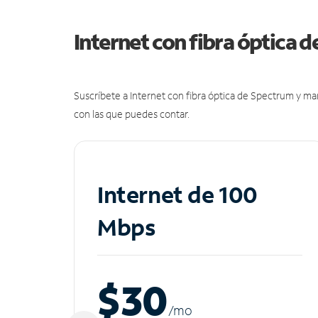
Internet con fibra óptica 
Suscríbete a Internet con fibra óptica de Spectrum y m
con las que puedes contar.
Internet de 100
Mbps
$30
/m
o