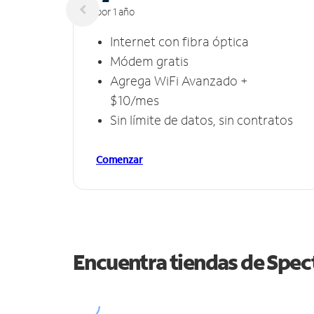
por 1 año
Internet con fibra óptica
Módem gratis
Agrega WiFi Avanzado +
$10/mes
Sin límite de datos, sin contratos
Comenzar
Encuentra tiendas de Spe