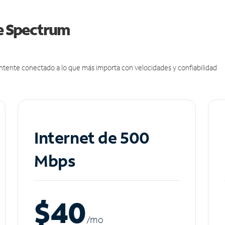
de Spectrum
antente conectado a lo que más importa con velocidades y confiabilidad
Internet de 500
Mbps
$40
/m
o