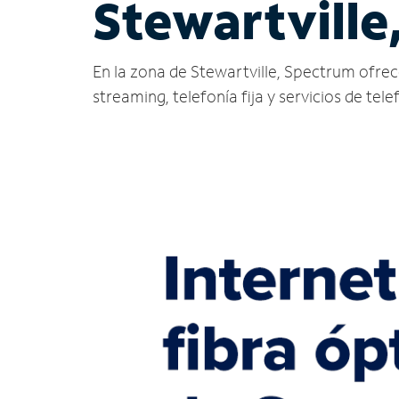
Stewartville
En la zona de Stewartville, Spectrum ofrece 
streaming, telefonía fija y servicios de tele