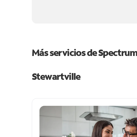
Más servicios de Spectru
Stewartville