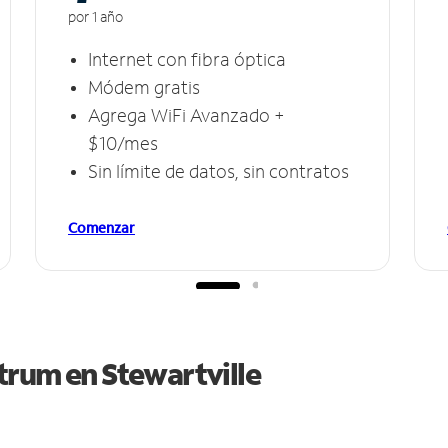
por 1 año
Internet con fibra óptica
Módem gratis
Agrega WiFi Avanzado +
$10/mes
Sin límite de datos, sin contratos
Comenzar
ctrum en
Stewartville