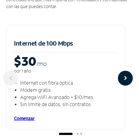
con las que puedes contar.
Internet de 100 Mbps
$30
/m
o
por 1 año
Internet con fibra óptica
Módem gratis
Agrega WiFi Avanzado + $10/mes
Sin límite de datos, sin contratos
Comenzar