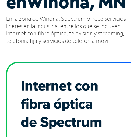
en
Winona, MN
Administrar
En la zona de Winona, Spectrum ofrece servicios
cuenta
Encuentra
líderes en la industria, entre los que se incluyen
una
Internet con fibra óptica, televisión y streaming,
tienda
telefonía fija y servicios de telefonía móvil.