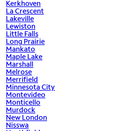
Kerkhoven
La Crescent
Lakeville
Lewiston
Little Falls
Long Prairie
Mankato
Maple Lake
Marshall
Melrose
Merrifield
Minnesota City
Montevideo
Monticello
Murdock
New London
Nisswa