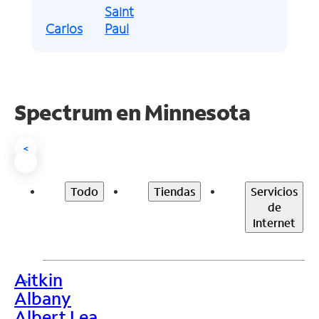
Saint
Carlos
Paul
Spectrum en
Minnesota
<
Todo
Tiendas
Servicios
de
Internet
Aitkin
>
Albany
Albert Lea