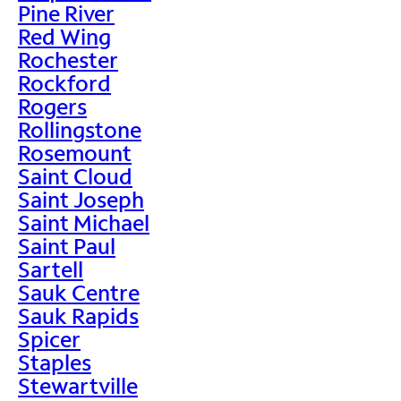
Pine River
Red Wing
Rochester
Rockford
Rogers
Rollingstone
Rosemount
Saint Cloud
Saint Joseph
Saint Michael
Saint Paul
Sartell
Sauk Centre
Sauk Rapids
Spicer
Staples
Stewartville