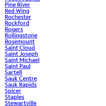
Pine River
Red Wing
Rochester
Rockford
Rogers
Rollingstone
Rosemount
Saint Cloud
Saint Joseph
Saint Michael
Saint Paul
Sartell
Sauk Centre
Sauk Rapids
Spicer
Staples
Stewartville