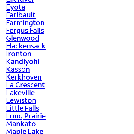
Eyota
Faribault
Farmington
Fergus Falls
Glenwood
Hackensack
Ironton
Kandiyohi
Kasson
Kerkhoven
La Crescent
Lakeville
Lewiston
Little Falls
Long Prairie
Mankato
Maple Lake