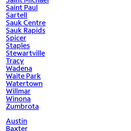
Saint Paul
Sartell
Sauk Centre
Sauk Rapids
Spicer
Staples
Stewartville
Tracy
Wadena
Waite Park
Watertown
Willmar
Winona
Zumbrota
Austin
Baxter