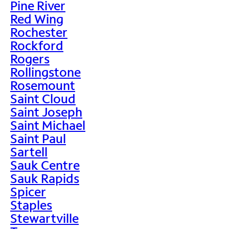
Pine River
Red Wing
Rochester
Rockford
Rogers
Rollingstone
Rosemount
Saint Cloud
Saint Joseph
Saint Michael
Saint Paul
Sartell
Sauk Centre
Sauk Rapids
Spicer
Staples
Stewartville