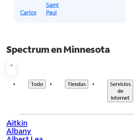
Saint
Carlos
Paul
Spectrum en
Minnesota
<
Todo
Tiendas
Servicios
de
Internet
Aitkin
>
Albany
Albert Lea