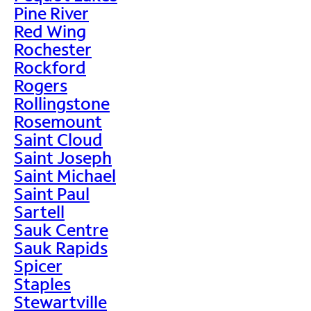
Pine River
Red Wing
Rochester
Rockford
Rogers
Rollingstone
Rosemount
Saint Cloud
Saint Joseph
Saint Michael
Saint Paul
Sartell
Sauk Centre
Sauk Rapids
Spicer
Staples
Stewartville