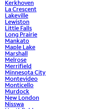
Kerkhoven
La Crescent
Lakeville
Lewiston
Little Falls
Long Prairie
Mankato
Maple Lake
Marshall
Melrose
Merrifield
Minnesota City
Montevideo
Monticello
Murdock
New London
Nisswa