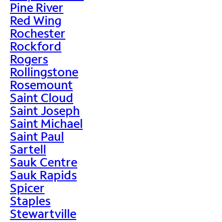
Pine River
Red Wing
Rochester
Rockford
Rogers
Rollingstone
Rosemount
Saint Cloud
Saint Joseph
Saint Michael
Saint Paul
Sartell
Sauk Centre
Sauk Rapids
Spicer
Staples
Stewartville