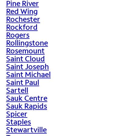
Pine River
Red Wing
Rochester
Rockford
Rogers
Rollingstone
Rosemount
Saint Cloud
Saint Joseph
Saint Michael
Saint Paul
Sartell
Sauk Centre
Sauk Rapids
Spicer
Staples
Stewartville