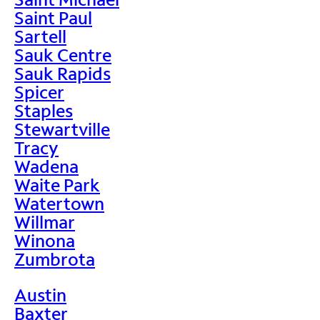
Saint Paul
Sartell
Sauk Centre
Sauk Rapids
Spicer
Staples
Stewartville
Tracy
Wadena
Waite Park
Watertown
Willmar
Winona
Zumbrota
Austin
Baxter