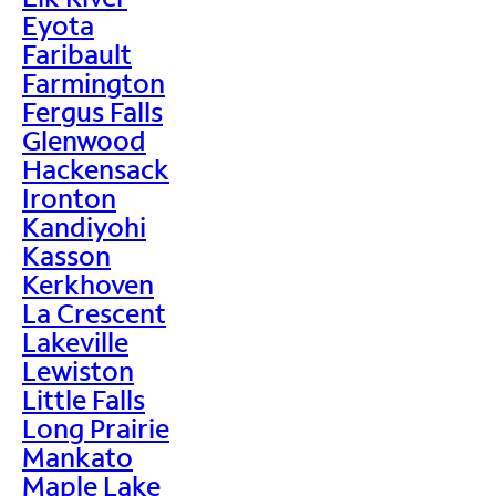
Eyota
Faribault
Farmington
Fergus Falls
Glenwood
Hackensack
Ironton
Kandiyohi
Kasson
Kerkhoven
La Crescent
Lakeville
Lewiston
Little Falls
Long Prairie
Mankato
Maple Lake