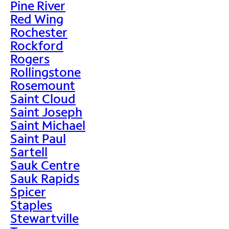
Pine River
Red Wing
Rochester
Rockford
Rogers
Rollingstone
Rosemount
Saint Cloud
Saint Joseph
Saint Michael
Saint Paul
Sartell
Sauk Centre
Sauk Rapids
Spicer
Staples
Stewartville