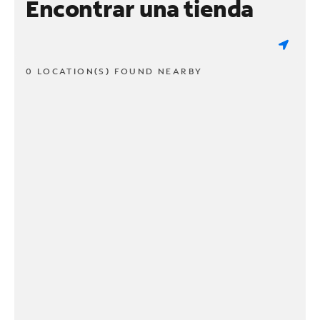
Encontrar una tienda
0 LOCATION(S) FOUND NEARBY