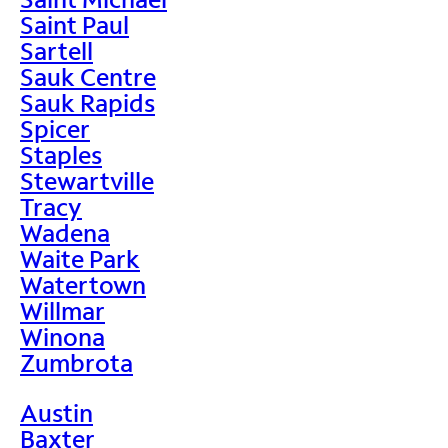
Saint Paul
Sartell
Sauk Centre
Sauk Rapids
Spicer
Staples
Stewartville
Tracy
Wadena
Waite Park
Watertown
Willmar
Winona
Zumbrota
Austin
Baxter