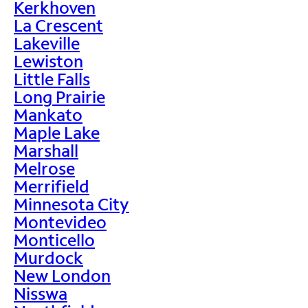
Kerkhoven
La Crescent
Lakeville
Lewiston
Little Falls
Long Prairie
Mankato
Maple Lake
Marshall
Melrose
Merrifield
Minnesota City
Montevideo
Monticello
Murdock
New London
Nisswa