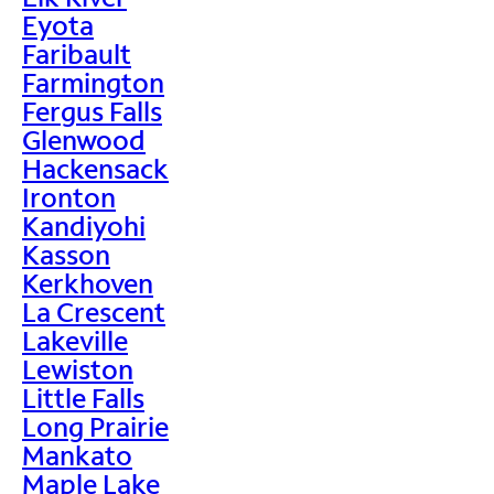
Eyota
Faribault
Farmington
Fergus Falls
Glenwood
Hackensack
Ironton
Kandiyohi
Kasson
Kerkhoven
La Crescent
Lakeville
Lewiston
Little Falls
Long Prairie
Mankato
Maple Lake