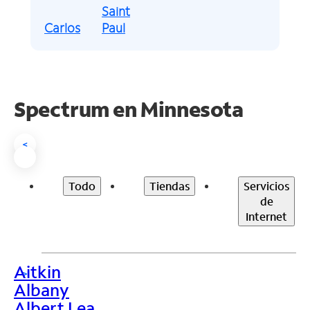
Saint
Carlos
Paul
Spectrum en
Minnesota
<
Todo
Tiendas
Servicios
de
Internet
Aitkin
>
Albany
Albert Lea