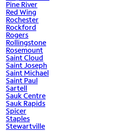
Pine River
Red Wing
Rochester
Rockford
Rogers
Rollingstone
Rosemount
Saint Cloud
Saint Joseph
Saint Michael
Saint Paul
Sartell
Sauk Centre
Sauk Rapids
Spicer
Staples
Stewartville