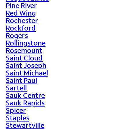
Pine River
Red Wing
Rochester
Rockford
Rogers
Rollingstone
Rosemount
Saint Cloud
Saint Joseph
Saint Michael
Saint Paul
Sartell
Sauk Centre
Sauk Rapids
Spicer
Staples
Stewartville