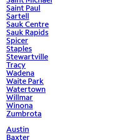
Saint Paul
Sartell
Sauk Centre
Sauk Rapids
Spicer
Staples
Stewartville
Tracy
Wadena
Waite Park
Watertown
Willmar
Winona
Zumbrota
Austin
Baxter