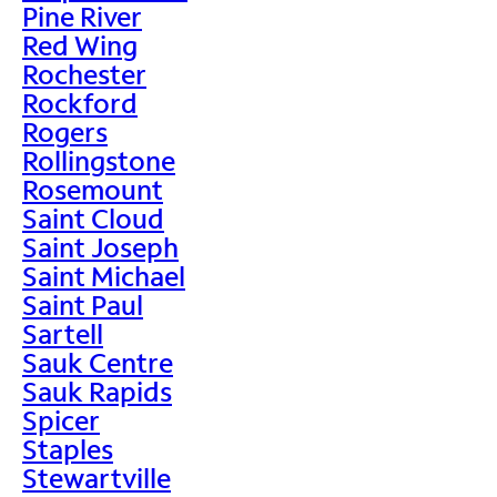
Pine River
Red Wing
Rochester
Rockford
Rogers
Rollingstone
Rosemount
Saint Cloud
Saint Joseph
Saint Michael
Saint Paul
Sartell
Sauk Centre
Sauk Rapids
Spicer
Staples
Stewartville