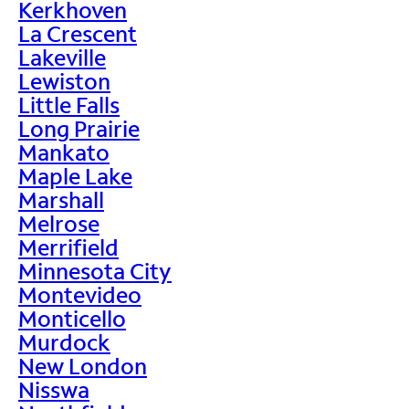
Kerkhoven
La Crescent
Lakeville
Lewiston
Little Falls
Long Prairie
Mankato
Maple Lake
Marshall
Melrose
Merrifield
Minnesota City
Montevideo
Monticello
Murdock
New London
Nisswa