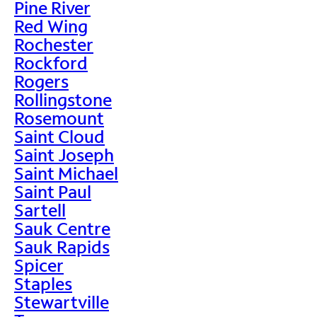
Pine River
Red Wing
Rochester
Rockford
Rogers
Rollingstone
Rosemount
Saint Cloud
Saint Joseph
Saint Michael
Saint Paul
Sartell
Sauk Centre
Sauk Rapids
Spicer
Staples
Stewartville