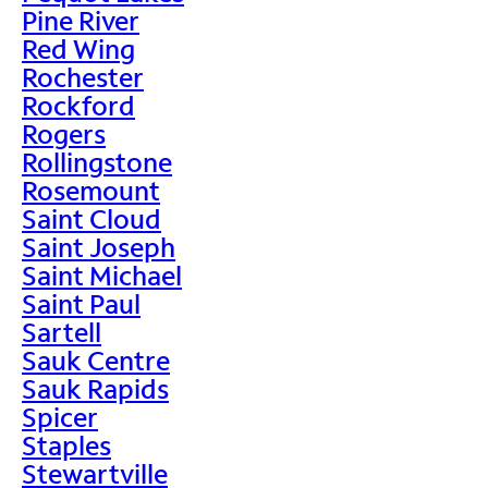
Pine River
Red Wing
Rochester
Rockford
Rogers
Rollingstone
Rosemount
Saint Cloud
Saint Joseph
Saint Michael
Saint Paul
Sartell
Sauk Centre
Sauk Rapids
Spicer
Staples
Stewartville