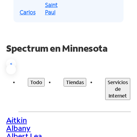
Saint
Carlos
Paul
Spectrum en
Minnesota
<
Todo
Tiendas
Servicios
de
Internet
Aitkin
>
Albany
Albert Lea