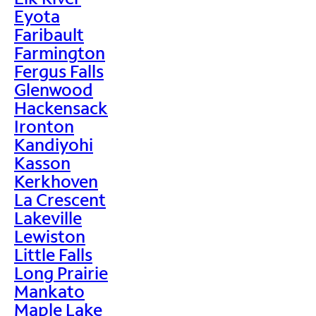
Eyota
Faribault
Farmington
Fergus Falls
Glenwood
Hackensack
Ironton
Kandiyohi
Kasson
Kerkhoven
La Crescent
Lakeville
Lewiston
Little Falls
Long Prairie
Mankato
Maple Lake