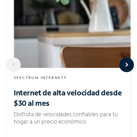
SPECTRUM INTERNET®
Internet de alta velocidad
desde
$30 al mes
Disfruta de velocidades confiables para tu
hogar a un precio económico.